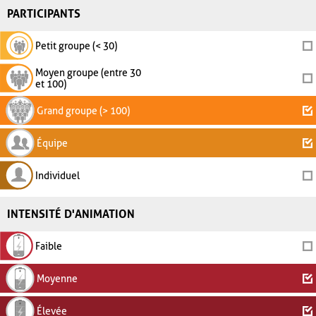
PARTICIPANTS
Petit groupe (< 30)
Moyen groupe (entre 30
et 100)
Grand groupe (> 100)
Équipe
Individuel
INTENSITÉ D'ANIMATION
Faible
Moyenne
Élevée