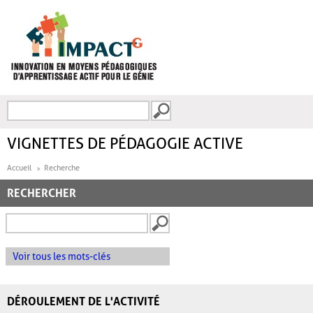
Aller au contenu principal
Recherche
FORMULAIRE DE
RECHERCHE
VIGNETTES DE PÉDAGOGIE ACTIVE
Accueil
Recherche
RECHERCHER
Voir tous les mots-clés
DÉROULEMENT DE L'ACTIVITÉ