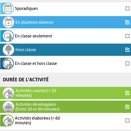
Sporadiques
En plusieurs séances
En classe seulement
Hors classe
En classe et hors classe
DURÉE DE L'ACTIVITÉ
Activités courtes (< 30
minutes)
Activités développées
(Entre 30 et 60 minutes)
Activités élaborées (> 60
minutes)