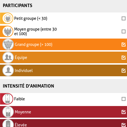
PARTICIPANTS
Petit groupe (< 30)
Moyen groupe (entre 30
et 100)
Grand groupe (> 100)
Équipe
Individuel
INTENSITÉ D'ANIMATION
Faible
Moyenne
Élevée