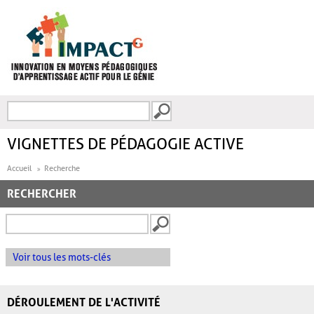
Aller au contenu principal
Recherche
FORMULAIRE DE
RECHERCHE
VIGNETTES DE PÉDAGOGIE ACTIVE
Accueil
Recherche
RECHERCHER
Voir tous les mots-clés
DÉROULEMENT DE L'ACTIVITÉ