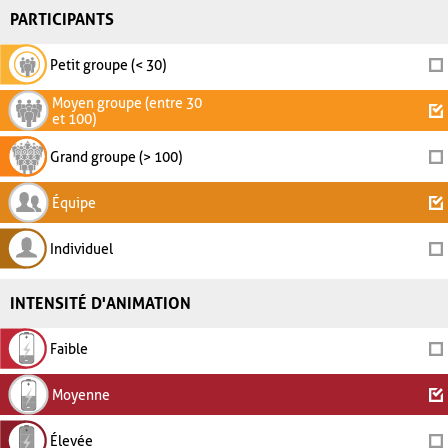
PARTICIPANTS
Petit groupe (< 30)
Moyen groupe (entre 30
et 100)
Grand groupe (> 100)
Équipe
Individuel
INTENSITÉ D'ANIMATION
Faible
Moyenne
Élevée