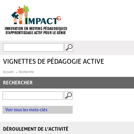
Aller au contenu principal
Recherche
FORMULAIRE DE
RECHERCHE
VIGNETTES DE PÉDAGOGIE ACTIVE
Accueil
Recherche
RECHERCHER
Voir tous les mots-clés
DÉROULEMENT DE L'ACTIVITÉ