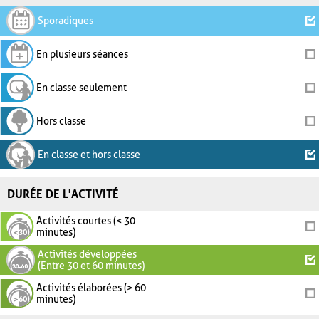
Sporadiques
En plusieurs séances
En classe seulement
Hors classe
En classe et hors classe
DURÉE DE L'ACTIVITÉ
Activités courtes (< 30
minutes)
Activités développées
(Entre 30 et 60 minutes)
Activités élaborées (> 60
minutes)