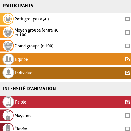
PARTICIPANTS
Petit groupe (< 30)
Moyen groupe (entre 30
et 100)
Grand groupe (> 100)
Équipe
Individuel
INTENSITÉ D'ANIMATION
Faible
Moyenne
Élevée