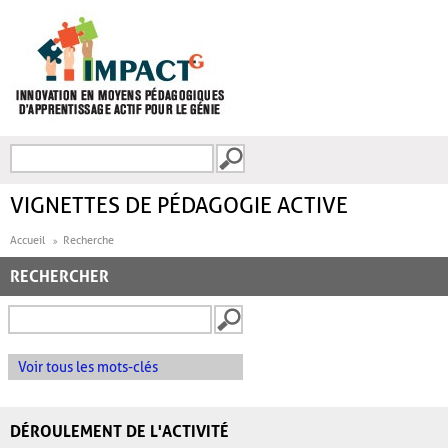
Aller au contenu principal
Recherche
FORMULAIRE DE
RECHERCHE
VIGNETTES DE PÉDAGOGIE ACTIVE
Accueil
Recherche
RECHERCHER
Voir tous les mots-clés
DÉROULEMENT DE L'ACTIVITÉ