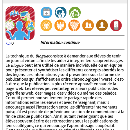
Information continue
0
La technique du
Blogue
consiste à demander aux élèves de tenir
un journal virtuel afin de les aider à intégrer leurs apprentissages.
Le
Blogue
peut être utilisé de manière individuelle ou en équipe
pour présenter et synthétiser les différents concepts abordés lors
des leçons. Les informations y sont présentées sous la forme de
publications qui s'affichent en ordre chronologique inversé, c'est-
à-dire que la publication la plus récente apparaît en haut de la
page web. Les élèves peuvent intégrer à leurs publications des
hyperliens web, des images, des vidéos ou même des balados.
Cet outil permet non seulement le partage rapide des
informations entre les élèves et avec l'enseignant, mais il
encourage aussi l'interaction entre les différents intervenants
puisqu'il est possible de prévoir une section de commentaires à la
fin de chaque publication. Ainsi, autant l'enseignant que les
élèves peuvent écrire des rétroactions sous les publications de
leurs collègues, ce qui encourage l'apprentissage coopératif.