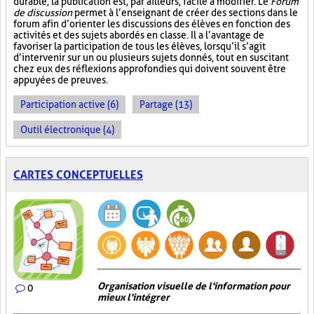
durable, la publication est, par ailleurs, facile à modifier. Le
Forum
de discussion
permet à l’enseignant de créer des sections dans le
forum afin d’orienter les discussions des élèves en fonction des
activités et des sujets abordés en classe. Il a l’avantage de
favoriser la participation de tous les élèves, lorsqu’il s’agit
d’intervenir sur un ou plusieurs sujets donnés, tout en suscitant
chez eux des réflexions approfondies qui doivent souvent être
appuyées de preuves.
Participation active (6)
Partage (13)
Outil électronique (4)
CARTES CONCEPTUELLES
Organisation visuelle de l'information pour
0
mieux l'intégrer