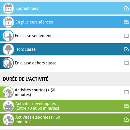
Sporadiques
En plusieurs séances
En classe seulement
Hors classe
En classe et hors classe
DURÉE DE L'ACTIVITÉ
Activités courtes (< 30
minutes)
Activités développées
(Entre 30 et 60 minutes)
Activités élaborées (> 60
minutes)