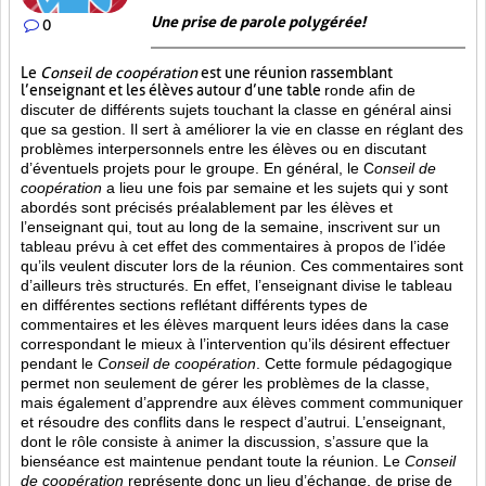
Une prise de parole polygérée!
0
Le
Conseil de coopération
est une réunion rassemblant
l’enseignant et les élèves autour d’une table
ronde afin de
discuter de différents sujets touchant la classe en général ainsi
que sa gestion. Il sert à améliorer la vie en classe en réglant des
problèmes interpersonnels entre les élèves ou en discutant
d’éventuels projets pour le groupe. En général, le C
onseil de
coopération
a lieu une fois par semaine et les sujets qui y sont
abordés sont
précisés préalablement par les élèves et
l’enseignant qui, tout au long de la semaine, inscrivent sur un
tableau prévu à cet effet des commentaires à propos de l’idée
qu’ils veulent discuter lors de la réunion. Ces commentaires sont
d’ailleurs très structurés. En effet, l’enseignant divise le tableau
en différentes sections reflétant différents types de
commentaires et les élèves marquent leurs idées dans la case
correspondant le mieux à l’intervention qu’ils désirent effectuer
pendant le
Conseil de coopération
. Cette formule pédagogique
permet non seulement de gérer les problèmes de la classe,
mais également d’apprendre aux élèves comment communiquer
et résoudre des conflits dans le respect d’autrui. L’enseignant,
dont le rôle consiste à animer la discussion, s’assure que la
bienséance est maintenue pendant toute la réunion. Le
Conseil
de coopération
représente donc un lieu d’échange, de prise de