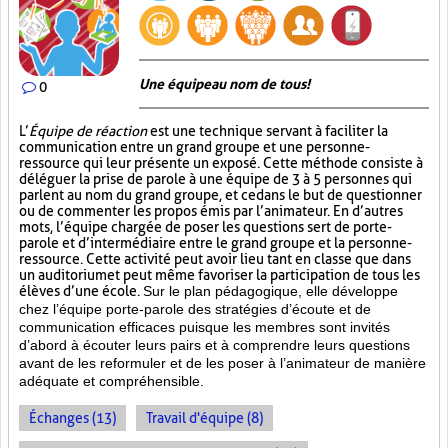
Une équipe au nom de tous!
0
L’
Équipe de réaction
est une technique servant à faciliter la
communication entre un grand groupe et une personne-
ressource qui leur présente un exposé. Cette méthode consiste à
déléguer la prise de parole à une équipe de 3 à 5 personnes qui
parlent au nom du grand groupe, et ce dans le but de questionner
ou de commenter les propos émis par l’animateur. En d’autres
mots, l’équipe chargée de poser les questions sert de porte-
parole et d’intermédiaire entre le grand groupe et la personne-
ressource. Cette activité peut avoir lieu tant en classe que dans
un auditorium et peut même favoriser la participation de tous les
élèves d’une école.
Sur le plan pédagogique, elle développe
chez l’équipe porte-parole des stratégies d’écoute et de
communication efficaces puisque les membres sont invités
d’abord à écouter leurs pairs et à comprendre leurs questions
avant de les reformuler et de les poser à l’animateur de manière
adéquate et compréhensible.
Échanges (13)
Travail d'équipe (8)