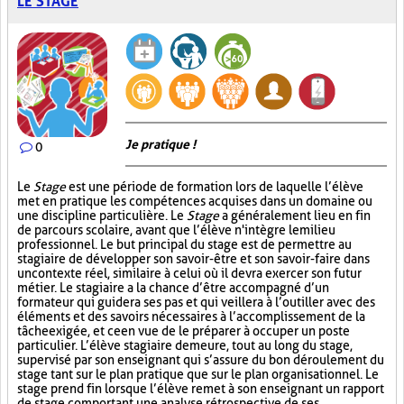
LE STAGE
Je pratique !
0
Le
Stage
est une période de formation lors de laquelle l’élève
met en pratique les compétences acquises dans un domaine ou
une discipline particulière. Le
Stage
a généralement lieu en fin
de parcours scolaire, avant que l’élève n'intègre le milieu
professionnel. Le but principal du stage est de permettre au
stagiaire de développer son savoir-être et son savoir-faire dans
un contexte réel, similaire à celui où il devra exercer son futur
métier. Le stagiaire a la chance d’être accompagné d’un
formateur qui guidera ses pas et qui veillera à l’outiller avec des
éléments et des savoirs nécessaires à l’accomplissement de la
tâche exigée, et ce en vue de le préparer à occuper un poste
particulier. L’élève stagiaire demeure, tout au long du stage,
supervisé par son enseignant qui s’assure du bon déroulement du
stage tant sur le plan pratique que sur le plan organisationnel. Le
stage prend fin lorsque l’élève remet à son enseignant un rapport
de stage comportant une analyse rétrospective de ses