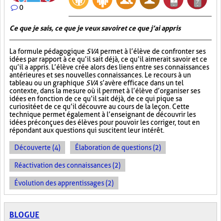
0
Ce que je sais, ce que je veux savoir et ce que j’ai appris
La formule pédagogique
SVA
permet à l’élève de confronter ses
idées par rapport à ce qu’il sait déjà, ce qu’il aimerait savoir et ce
qu’il a appris. L’élève crée alors des liens entre ses connaissances
antérieures et ses nouvelles connaissances. Le recours à un
tableau ou un graphique
SVA
s’avère efficace dans un tel
contexte, dans la mesure où il permet à l’élève d’organiser ses
idées en fonction de ce qu’il sait déjà, de ce qui pique sa
curiosité et de ce qu’il découvre au cours de la leçon. Cette
technique permet également à l’enseignant de découvrir les
idées préconçues des élèves pour pouvoir les corriger, tout en
répondant aux questions qui suscitent leur intérêt.
Découverte (4)
Élaboration de questions (2)
Réactivation des connaissances (2)
Évolution des apprentissages (2)
BLOGUE