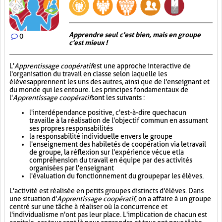
Apprendre seul c'est bien, mais en groupe
0
c'est mieux !
L'
Apprentissage coopératif
est une approche interactive de
l'organisation du travail en classe selon laquelle les
élèves apprennent les uns des autres, ainsi que de l'enseignant et
du monde qui les entoure. Les principes fondamentaux de
l'
Apprentissage coopératif
sont les suivants :
l'interdépendance positive, c'est-à-dire que chacun
travaille à la réalisation de l'objectif commun en assumant
ses propres responsabilités
la responsabilité individuelle envers le groupe
l'enseignement des habiletés de coopération via le travail
de groupe, la réflexion sur l'expérience vécue et la
compréhension du travail en équipe par des activités
organisées par l'enseignant
l'évaluation du fonctionnement du groupe par les élèves.
L'activité est réalisée en petits groupes distincts d'élèves. Dans
une situation d'
Apprentissage coopératif
, on a affaire à un groupe
centré sur une tâche à réaliser où la concurrence et
l'individualisme n'ont pas leur place. L'implication de chacun est