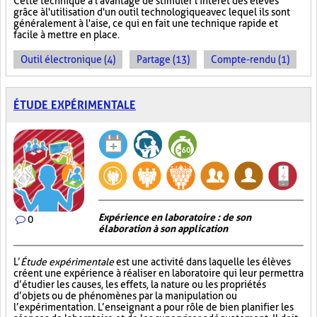
Cette technique a l'avantage de stimuler l'intérêt des élèves
grâce à l'utilisation d'un outil technologique avec lequel ils sont
généralement à l'aise, ce qui en fait une technique rapide et
facile à mettre en place.
Outil électronique (4)
Partage (13)
Compte-rendu (1)
ÉTUDE EXPÉRIMENTALE
Expérience en laboratoire : de son
0
élaboration à son application
L’
Étude expérimentale
est une activité dans laquelle les élèves
créent une expérience à réaliser en laboratoire qui leur permettra
d’étudier les causes, les effets, la nature ou les propriétés
d’objets ou de phénomènes par la manipulation ou
l’expérimentation. L’enseignant a pour rôle de bien planifier les