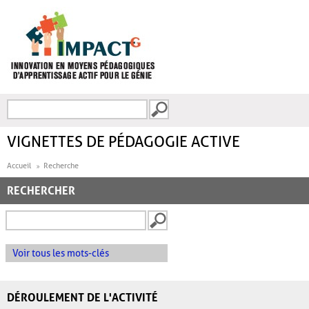
Aller au contenu principal
Recherche
FORMULAIRE DE
RECHERCHE
VIGNETTES DE PÉDAGOGIE ACTIVE
Accueil
Recherche
RECHERCHER
Voir tous les mots-clés
DÉROULEMENT DE L'ACTIVITÉ