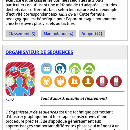
exercice est de classer les données selon des attributs
particuliers en utilisant une méthode de tri adaptée. Le tri des
déchets dans différents bacs selon leur nature est un exemple
d’activité correspondant aux
Tapis de tri
. Cette formule
pédagogique est bénéfique pour l’apprentissage, notamment
chez les élèves plus visuels ou tactiles.
Classement (3)
Manipulation (4)
Support (2)
ORGANISATEUR DE SÉQUENCES
Tout d’abord, ensuite et finalement!
0
L’
Organisateur de séquences
est une technique permettant
d’illustrer graphiquement les étapes consécutives d’une
procédure précise. Elle s’applique généralement aux
apprentissages comportant différentes phases qui mènent à un