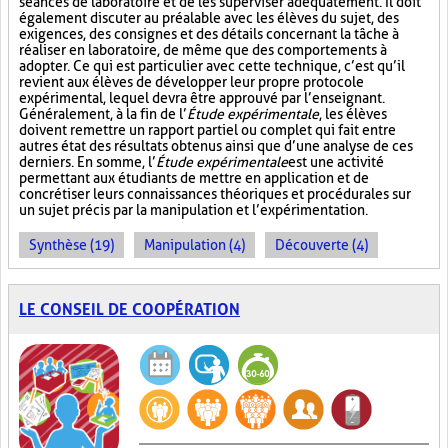
séances de laboratoire et de les superviser adéquatement. Il doit
également discuter au préalable avec les élèves du sujet, des
exigences, des consignes et des détails concernant la tâche à
réaliser en laboratoire, de même que des comportements à
adopter. Ce qui est particulier avec cette technique, c’est qu’il
revient aux élèves de développer leur propre protocole
expérimental, lequel devra être approuvé par l’enseignant.
Généralement, à la fin de l’
Étude expérimentale
, les élèves
doivent remettre un rapport partiel ou complet qui fait entre
autres état des résultats obtenus ainsi que d’une analyse de ces
derniers. En somme, l’
Étude expérimentale
est une activité
permettant aux étudiants de mettre en application et de
concrétiser leurs connaissances théoriques et procédurales sur
un sujet précis par la manipulation et l’expérimentation.
Synthèse (19)
Manipulation (4)
Découverte (4)
LE CONSEIL DE COOPÉRATION