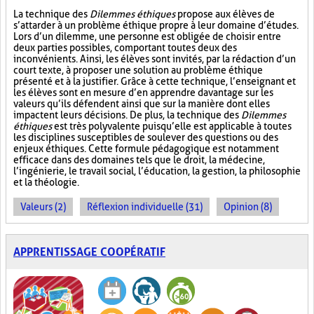
La technique des
Dilemmes éthiques
propose aux élèves de
s’attarder à un problème éthique propre à leur domaine d’études.
Lors d’un dilemme, une personne est obligée de choisir entre
deux parties possibles, comportant toutes deux des
inconvénients. Ainsi, les élèves sont invités, par la rédaction d’un
court texte, à proposer une solution au problème éthique
présenté et à la justifier. Grâce à cette technique, l’enseignant et
les élèves sont en mesure d’en apprendre davantage sur les
valeurs qu’ils défendent ainsi que sur la manière dont elles
impactent leurs décisions. De plus, la technique des
Dilemmes
éthiques
est très polyvalente puisqu’elle est applicable à toutes
les disciplines susceptibles de soulever des questions ou des
enjeux éthiques. Cette formule pédagogique est notamment
efficace dans des domaines tels que le droit, la médecine,
l’ingénierie, le travail social, l’éducation, la gestion, la philosophie
et la théologie.
Valeurs (2)
Réflexion individuelle (31)
Opinion (8)
APPRENTISSAGE COOPÉRATIF