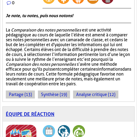
0
Je note, tu notes, puis nous notons!
La
Comparaison des notes personnelles
est une activité
pédagogique au cours de laquelle l’élève est amené à comparer
ses notes personnelles avec un camarade de classe, et ce dans le
but de les compléter et d'y ajouter les informations qui lui ont
échappé. Certains élèves ont de la difficulté à prendre des notes
de cours, à sélectionner l’information pertinente lors d’une leçon
ou à suivre le rythme de l’enseignant et c’est pourquoi la
Comparaison des notes personnelles
s’avère une méthode
efficace pour qu'ils puissent compléter certaines informations dans
leurs notes de cours. Cette formule pédagogique favorise non
seulement une meilleure prise de notes, mais également un
travail de coopération entre les pairs.
Partage (13)
Synthèse (19)
Analyse critique (12)
ÉQUIPE DE RÉACTION