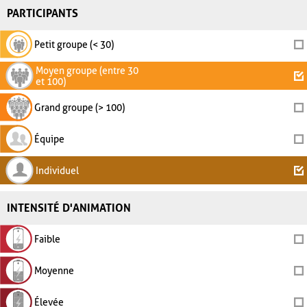
PARTICIPANTS
Petit groupe (< 30)
Moyen groupe (entre 30
et 100)
Grand groupe (> 100)
Équipe
Individuel
INTENSITÉ D'ANIMATION
Faible
Moyenne
Élevée