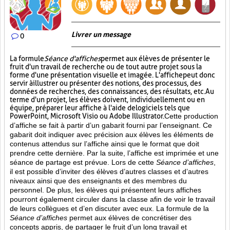
Livrer un message
0
La formule
Séance d'affiches
permet aux élèves de présenter le
fruit d'un travail de recherche ou de tout autre projet sous la
forme d'une présentation visuelle et imagée. L'affiche
peut donc
servir à illustrer ou présenter des notions, des processus, des
données de recherches, des connaissances, des résultats, etc. Au
terme d'un projet, les élèves doivent, individuellement ou en
équipe, préparer leur affiche à l'aide de logiciels tels que
PowerPoint, Microsoft Visio ou Adobe Illustrator.
Cette production
d’affiche se fait à partir d’un gabarit fourni par l’enseignant. Ce
gabarit doit indiquer avec précision aux élèves les éléments de
contenus attendus sur l’affiche ainsi que le format que doit
prendre cette dernière. Par la suite, l’affiche est imprimée et une
séance de partage est prévue. Lors de cette
Séance d’affiches
,
il est possible d’inviter des élèves d’autres classes et d’autres
niveaux ainsi que des enseignants et des membres du
personnel. De plus, les élèves qui présentent leurs affiches
pourront également circuler dans la classe afin de voir le travail
de leurs collègues et d’en discuter avec eux. La formule de la
Séance d’affiches
permet aux élèves de concrétiser des
concepts appris, de partager le fruit
d’un long travail et