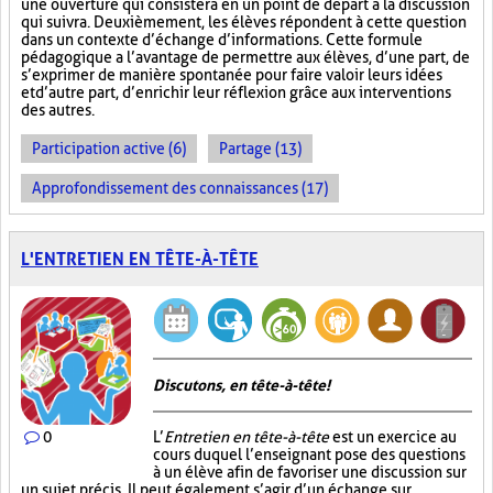
une ouverture qui consistera en un point de départ à la discussion
qui suivra. Deuxièmement, les élèves répondent à cette question
dans un contexte d’échange d’informations. Cette formule
pédagogique a l’avantage de permettre aux élèves, d’une part, de
s’exprimer de manière spontanée pour faire valoir leurs idées
et d’autre part, d’enrichir leur réflexion grâce aux interventions
des autres.
Participation active (6)
Partage (13)
Approfondissement des connaissances (17)
L'ENTRETIEN EN TÊTE-À-TÊTE
Discutons, en tête-à-tête!
0
L’
Entretien en tête-à-tête
est un exercice au
cours duquel l’enseignant pose des questions
à un élève afin de favoriser une discussion sur
un sujet précis. Il peut également s’agir d’un échange sur