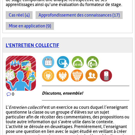
apprentissages ainsi qu’une évaluation du formateur de stage.
Cas réel (4)
Approfondissement des connaissances (17)
Mise en application (9)
L'ENTRETIEN COLLECTIF
Discutons, ensemble!
0
L’
Entretien collectif
est un exercice au cours duquel l’enseignant
questionne la classe ou un groupe d’élèves sur un sujet
particulier afin de récolter des commentaires, des propositions ou
toute autre information qui s’avère utile dans le contexte.
L’activité se déroule en deux étapes. Premièrement, l’enseignant
pose une question en lien avec le sujet étudié en veillant à créer