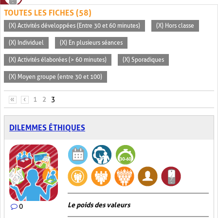
TOUTES LES FICHES (58)
(X) Activités développées (Entre 30 et 60 minutes)
(X) Hors classe
(X) Individuel
(X) En plusieurs séances
(X) Activités élaborées (> 60 minutes)
(X) Sporadiques
(X) Moyen groupe (entre 30 et 100)
PAGES
«
‹
1
2
3
DILEMMES ÉTHIQUES
Le poids des valeurs
0