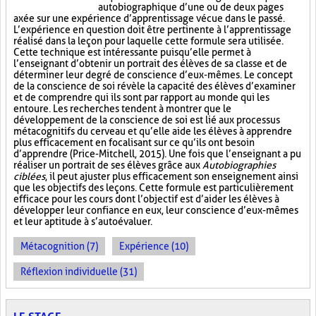
autobiographique d’une ou de deux pages
axée sur une expérience d’apprentissage vécue dans le passé.
L’expérience en question doit être pertinente à l’apprentissage
réalisé dans la leçon pour laquelle cette formule sera utilisée.
Cette technique est intéressante puisqu’elle permet à
l’enseignant d’obtenir un portrait des élèves de sa classe et de
déterminer leur degré de conscience d’eux-mêmes. Le concept
de la conscience de soi révèle la capacité des élèves d’examiner
et de comprendre qui ils sont par rapport au monde qui les
entoure. Les recherches tendent à montrer que le
développement de la conscience de soi est lié aux processus
métacognitifs du cerveau et qu’elle aide les élèves à apprendre
plus efficacement en focalisant sur ce qu’ils ont besoin
d’apprendre (Price-Mitchell, 2015). Une fois que l’enseignant a pu
réaliser un portrait de ses élèves grâce aux
Autobiographies
ciblées
, il peut ajuster plus efficacement son enseignement ainsi
que les objectifs des leçons. Cette formule est particulièrement
efficace pour les cours dont l’objectif est d’aider les élèves à
développer leur confiance en eux, leur conscience d’eux-mêmes
et leur aptitude à s’autoévaluer.
Métacognition (7)
Expérience (10)
Réflexion individuelle (31)