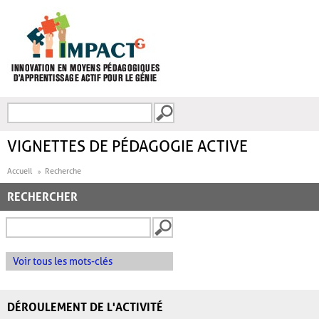
Aller au contenu principal
Recherche
FORMULAIRE DE
RECHERCHE
VIGNETTES DE PÉDAGOGIE ACTIVE
Accueil
Recherche
RECHERCHER
Voir tous les mots-clés
DÉROULEMENT DE L'ACTIVITÉ