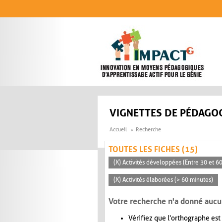
Aller au contenu principal
VIGNETTES DE PÉDAGOG
Accueil
Recherche
TOUTES LES FICHES (15)
(X) Activités développées (Entre 30 et 6
(X) Activités élaborées (> 60 minutes)
Votre recherche n'a donné aucu
Vérifiez que l'orthographe est