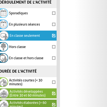
DÉROULEMENT DE L'ACTIVITÉ
Sporadiques
En plusieurs séances
En classe seulement
Hors classe
En classe et hors classe
DURÉE DE L'ACTIVITÉ
Activités courtes (< 30
minutes)
Activités développées
(Entre 30 et 60 minutes)
Activités élaborées (> 60
minutes)