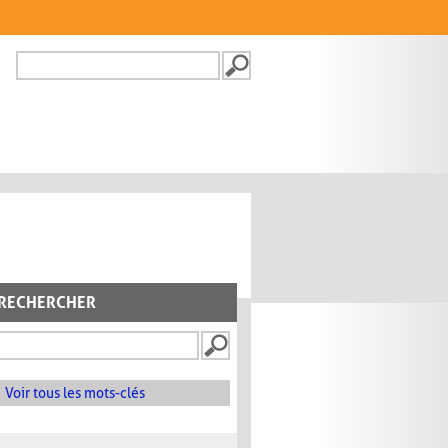
Recherche
FORMULAIRE DE
RECHERCHE
RECHERCHER
Voir tous les mots-clés