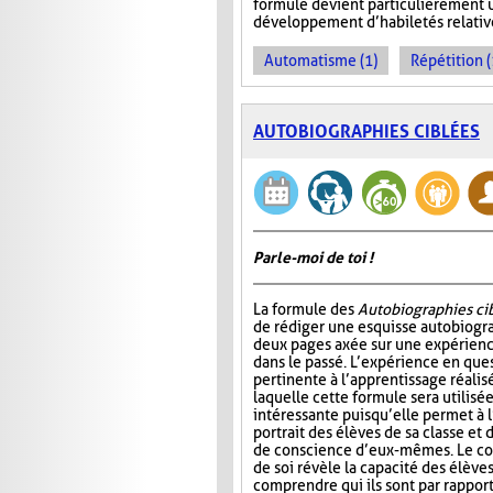
formule devient particulièrement u
développement d’habiletés relativ
Automatisme (1)
Répétition (
AUTOBIOGRAPHIES CIBLÉES
Parle-moi de toi !
La formule des
Autobiographies ci
de rédiger une esquisse autobiogr
deux pages axée sur une expérien
dans le passé. L’expérience en ques
pertinente à l’apprentissage réalis
laquelle cette formule sera utilisé
intéressante puisqu’elle permet à 
portrait des élèves de sa classe et
de conscience d’eux-mêmes. Le co
de soi révèle la capacité des élève
comprendre qui ils sont par rappor