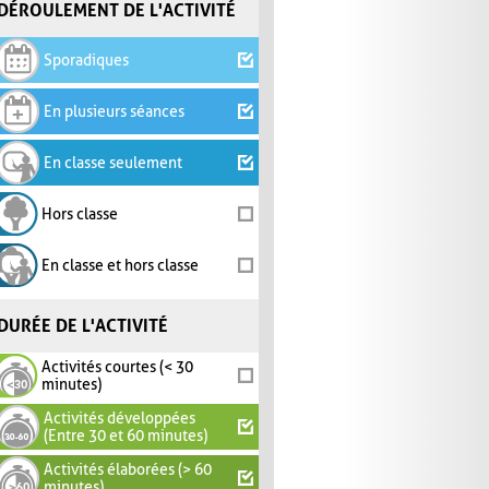
DÉROULEMENT DE L'ACTIVITÉ
Sporadiques
En plusieurs séances
En classe seulement
Hors classe
En classe et hors classe
DURÉE DE L'ACTIVITÉ
Activités courtes (< 30
minutes)
Activités développées
(Entre 30 et 60 minutes)
Activités élaborées (> 60
minutes)