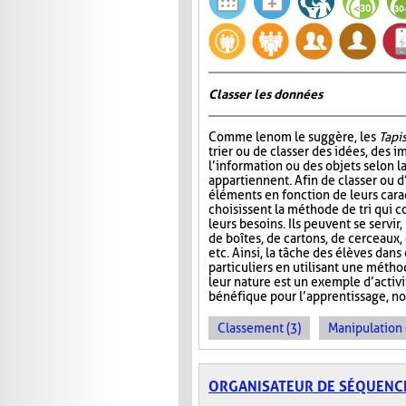
Classer les données
Comme le nom le suggère, les
Tapis
trier ou de classer des idées, des i
l’information ou des objets selon la
appartiennent. Afin de classer ou d
éléments en fonction de leurs carac
choisissent la méthode de tri qui 
leurs besoins. Ils peuvent se servir
de boîtes, de cartons, de cerceaux
etc. Ainsi, la tâche des élèves dans
particuliers en utilisant une métho
leur nature est un exemple d’activ
bénéfique pour l’apprentissage, no
Classement (3)
Manipulation 
ORGANISATEUR DE SÉQUENC