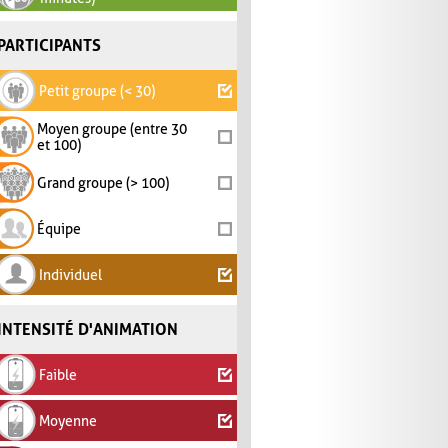
PARTICIPANTS
Petit groupe (< 30)
Moyen groupe (entre 30
et 100)
Grand groupe (> 100)
Équipe
Individuel
INTENSITÉ D'ANIMATION
Faible
Moyenne