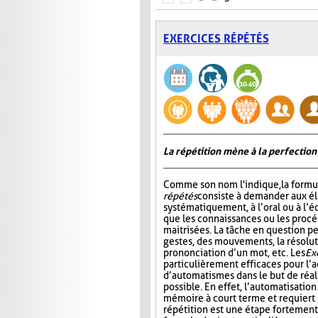
EXERCICES RÉPÉTÉS
La répétition mène à la perfection
Comme son nom l'indique, la formu
répétés
consiste à demander aux él
systématiquement, à l’oral ou à l’éc
que les connaissances ou les procé
maitrisées. La tâche en question pe
gestes, des mouvements, la résolut
prononciation d’un mot, etc. Les
Ex
particulièrement efficaces pour l’a
d’automatismes dans le but de réal
possible. En effet, l’automatisatio
mémoire à court terme et requiert m
répétition est une étape fortement