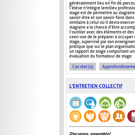
généralement lieu en fin de parcou
l’élève n'intègre le milieu professi
stage est de permettre au stagiair
savoir-être et son savoir-faire dans
similaire à celui où il devra exercer
stagiaire a la chance d’être accomp
l’outiller avec des éléments et des
ce en vue de le préparer à occuper 
stage, supervisé par son enseignant
pratique que sur le plan organisati
un rapport de stage comportant une
évaluation du formateur de stage.
Cas réel (4)
Approfondissemen
L'ENTRETIEN COLLECTIF
Discutons, ensemble!