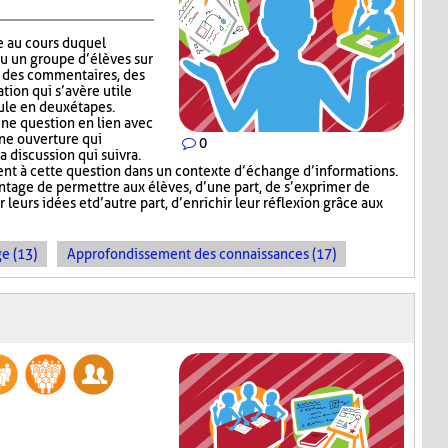
e au cours duquel
ou un groupe d’élèves sur
er des commentaires, des
tion qui s’avère utile
ule en deux étapes.
ne question en lien avec
une ouverture qui
0
a discussion qui suivra.
t à cette question dans un contexte d’échange d’informations.
tage de permettre aux élèves, d’une part, de s’exprimer de
leurs idées et d’autre part, d’enrichir leur réflexion grâce aux
e (13)
Approfondissement des connaissances (17)