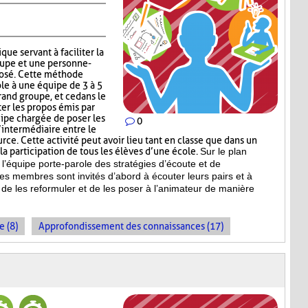
que servant à faciliter la
upe et une personne-
posé. Cette méthode
ole à une équipe de 3 à 5
and groupe, et ce dans le
r les propos émis par
uipe chargée de poser les
0
’intermédiaire entre le
ce. Cette activité peut avoir lieu tant en classe que dans un
a participation de tous les élèves d’une école.
Sur le plan
l’équipe porte-parole des stratégies d’écoute et de
es membres sont invités d’abord à écouter leurs pairs et à
de les reformuler et de les poser à l’animateur de manière
e (8)
Approfondissement des connaissances (17)