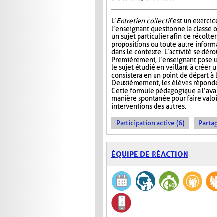
L’
Entretien collectif
est un exercic
l’enseignant questionne la classe 
un sujet particulier afin de récolt
propositions ou toute autre informa
dans le contexte. L’activité se déro
Premièrement, l’enseignant pose u
le sujet étudié en veillant à créer 
consistera en un point de départ à l
Deuxièmement, les élèves réponden
Cette formule pédagogique a l’avan
manière spontanée pour faire valoir 
interventions des autres.
Participation active (6)
Partag
ÉQUIPE DE RÉACTION