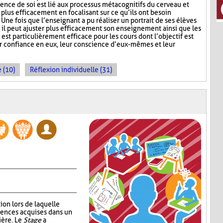
nce de soi est lié aux processus métacognitifs du cerveau et
 plus efficacement en focalisant sur ce qu’ils ont besoin
 Une fois que l’enseignant a pu réaliser un portrait de ses élèves
, il peut ajuster plus efficacement son enseignement ainsi que les
 est particulièrement efficace pour les cours dont l’objectif est
ur confiance en eux, leur conscience d’eux-mêmes et leur
 (10)
Réflexion individuelle (31)
ion lors de laquelle
tences acquises dans un
ière. Le
Stage
a