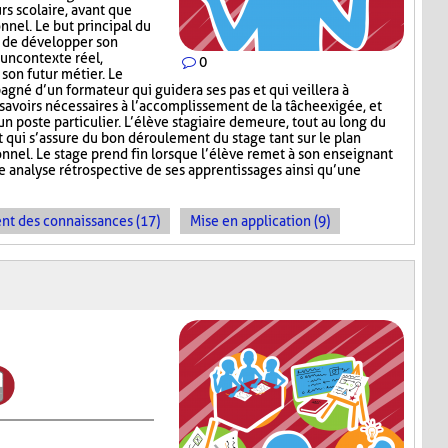
rs scolaire, avant que
onnel. Le but principal du
e de développer son
 un contexte réel,
0
 son futur métier. Le
agné d’un formateur qui guidera ses pas et qui veillera à
 savoirs nécessaires à l’accomplissement de la tâche exigée, et
un poste particulier. L’élève stagiaire demeure, tout au long du
 qui s’assure du bon déroulement du stage tant sur le plan
onnel. Le stage prend fin lorsque l’élève remet à son enseignant
 analyse rétrospective de ses apprentissages ainsi qu’une
t des connaissances (17)
Mise en application (9)