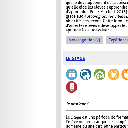
que le développement de la conscie
qu’elle aide les élèves à apprendre
d’apprendre (Price-Mitchell, 2015).
grâce aux
Autobiographies ciblées
objectifs des leçons. Cette formule
d’aider les élèves à développer le
aptitude à s’autoévaluer.
Métacognition (7)
Expérience
LE STAGE
Je pratique !
Le
Stage
est une période de format
l’élève met en pratique les compé
domaine ou une discipline particul