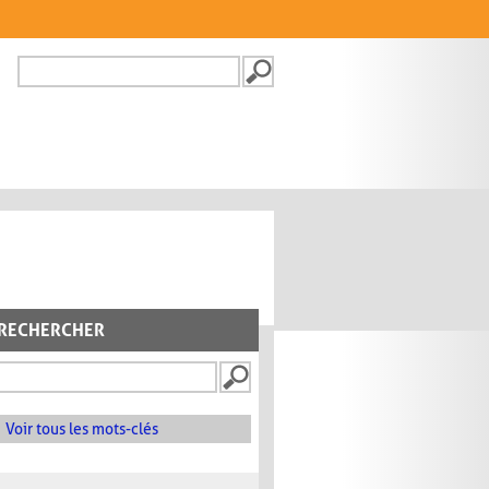
Recherche
FORMULAIRE DE
RECHERCHE
RECHERCHER
Voir tous les mots-clés