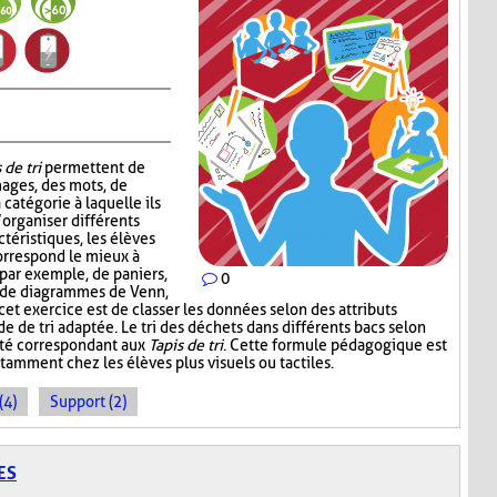
 de tri
permettent de
mages, des mots, de
 catégorie à laquelle ils
’organiser différents
téristiques, les élèves
correspond le mieux à
, par exemple, de paniers,
0
, de diagrammes de Venn,
 cet exercice est de classer les données selon des attributs
de de tri adaptée. Le tri des déchets dans différents bacs selon
ité correspondant aux
Tapis de tri
. Cette formule pédagogique est
tamment chez les élèves plus visuels ou tactiles.
(4)
Support (2)
ES