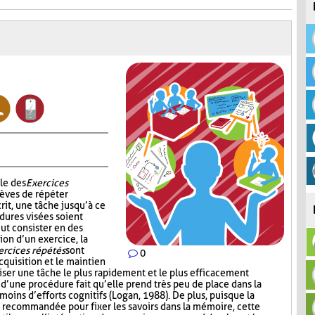
le des
Exercices
èves de répéter
rit, une tâche jusqu’à ce
dures visées soient
ut consister en des
ion d’un exercice, la
ercices répétés
sont
0
cquisition et le maintien
iser une tâche le plus rapidement et le plus efficacement
n d’une procédure fait qu’elle prend très peu de place dans la
oins d’efforts cognitifs (Logan, 1988). De plus, puisque la
 recommandée pour fixer les savoirs dans la mémoire, cette