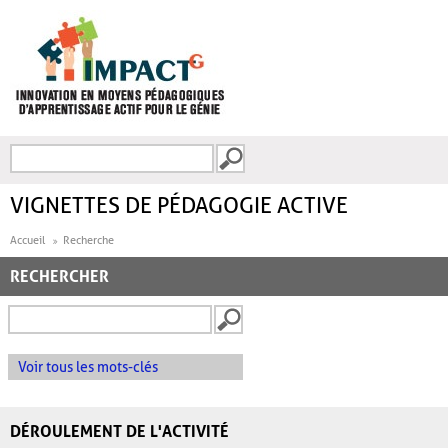
Aller au contenu principal
Recherche
FORMULAIRE DE
RECHERCHE
VIGNETTES DE PÉDAGOGIE ACTIVE
Accueil
Recherche
RECHERCHER
Voir tous les mots-clés
DÉROULEMENT DE L'ACTIVITÉ