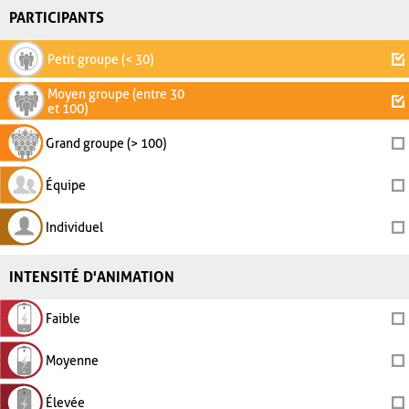
PARTICIPANTS
Petit groupe (< 30)
Moyen groupe (entre 30
et 100)
Grand groupe (> 100)
Équipe
Individuel
INTENSITÉ D'ANIMATION
Faible
Moyenne
Élevée