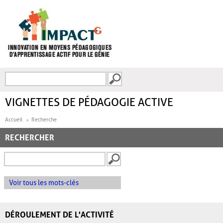
Aller au contenu principal
Recherche
FORMULAIRE DE
RECHERCHE
VIGNETTES DE PÉDAGOGIE ACTIVE
Accueil
Recherche
RECHERCHER
Voir tous les mots-clés
DÉROULEMENT DE L'ACTIVITÉ