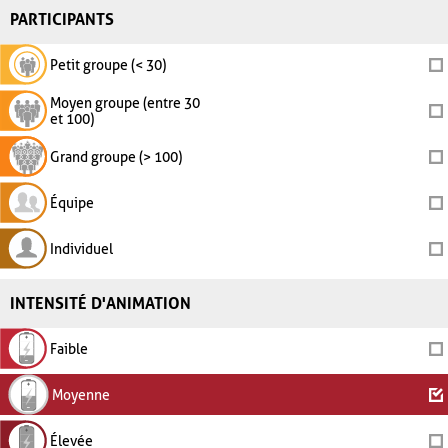
PARTICIPANTS
Petit groupe (< 30)
Moyen groupe (entre 30
et 100)
Grand groupe (> 100)
Équipe
Individuel
INTENSITÉ D'ANIMATION
Faible
Moyenne
Élevée