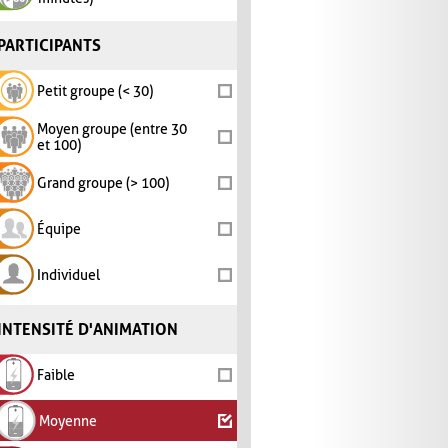
PARTICIPANTS
Petit groupe (< 30)
Moyen groupe (entre 30
et 100)
Grand groupe (> 100)
Équipe
Individuel
INTENSITÉ D'ANIMATION
Faible
Moyenne