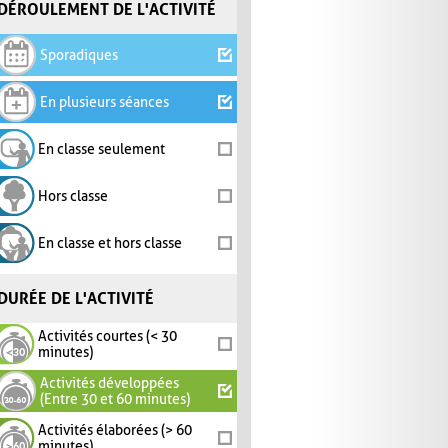
DÉROULEMENT DE L'ACTIVITÉ
Sporadiques
En plusieurs séances
En classe seulement
Hors classe
En classe et hors classe
DURÉE DE L'ACTIVITÉ
Activités courtes (< 30
minutes)
Activités développées
(Entre 30 et 60 minutes)
Activités élaborées (> 60
minutes)