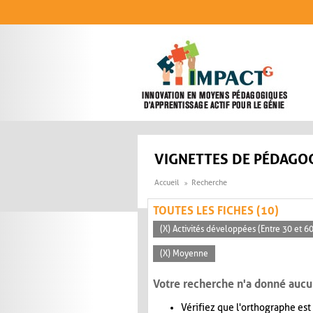
Aller au contenu principal
VIGNETTES DE PÉDAGOG
Accueil
Recherche
TOUTES LES FICHES (10)
(X) Activités développées (Entre 30 et 6
(X) Moyenne
Votre recherche n'a donné aucu
Vérifiez que l'orthographe est