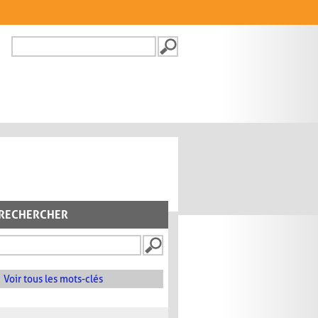
Recherche
FORMULAIRE DE
RECHERCHE
RECHERCHER
Voir tous les mots-clés