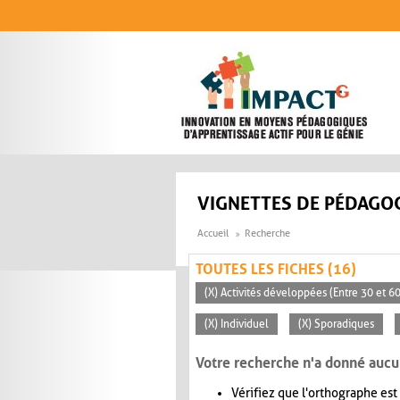
Aller au contenu principal
VIGNETTES DE PÉDAGOG
Accueil
Recherche
TOUTES LES FICHES (16)
(X) Activités développées (Entre 30 et 6
(X) Individuel
(X) Sporadiques
Votre recherche n'a donné aucu
Vérifiez que l'orthographe est