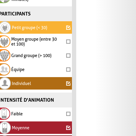
PARTICIPANTS
Petit groupe (< 30)
Moyen groupe (entre 30
et 100)
Grand groupe (> 100)
Équipe
Individuel
INTENSITÉ D'ANIMATION
Faible
Moyenne