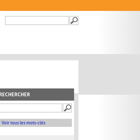
Recherche
FORMULAIRE DE
RECHERCHE
RECHERCHER
Voir tous les mots-clés