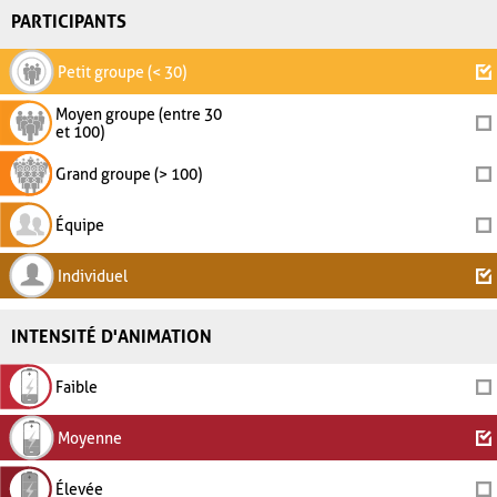
PARTICIPANTS
Petit groupe (< 30)
Moyen groupe (entre 30
et 100)
Grand groupe (> 100)
Équipe
Individuel
INTENSITÉ D'ANIMATION
Faible
Moyenne
Élevée