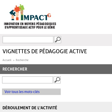
Aller au contenu principal
Recherche
FORMULAIRE DE
RECHERCHE
VIGNETTES DE PÉDAGOGIE ACTIVE
Accueil
Recherche
RECHERCHER
Voir tous les mots-clés
DÉROULEMENT DE L'ACTIVITÉ