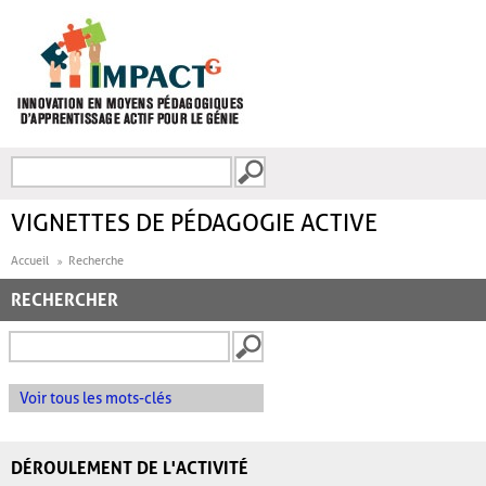
Aller au contenu principal
Recherche
FORMULAIRE DE
RECHERCHE
VIGNETTES DE PÉDAGOGIE ACTIVE
Accueil
Recherche
RECHERCHER
Voir tous les mots-clés
DÉROULEMENT DE L'ACTIVITÉ