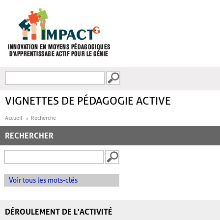
Aller au contenu principal
Recherche
FORMULAIRE DE
RECHERCHE
VIGNETTES DE PÉDAGOGIE ACTIVE
Accueil
Recherche
RECHERCHER
Voir tous les mots-clés
DÉROULEMENT DE L'ACTIVITÉ