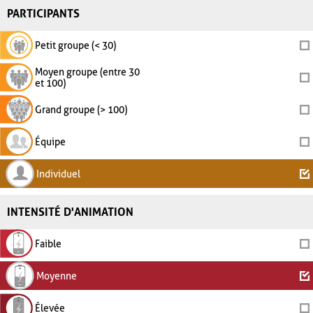
PARTICIPANTS
Petit groupe (< 30)
Moyen groupe (entre 30
et 100)
Grand groupe (> 100)
Équipe
Individuel
INTENSITÉ D'ANIMATION
Faible
Moyenne
Élevée