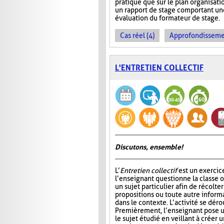
pratique que sur le plan organisati
un rapport de stage comportant une
évaluation du formateur de stage.
Cas réel (4)
Approfondissemen
L'ENTRETIEN COLLECTIF
Discutons, ensemble!
L’
Entretien collectif
est un exercic
l’enseignant questionne la classe 
un sujet particulier afin de récolt
propositions ou toute autre informa
dans le contexte. L’activité se déro
Premièrement, l’enseignant pose u
le sujet étudié en veillant à créer 