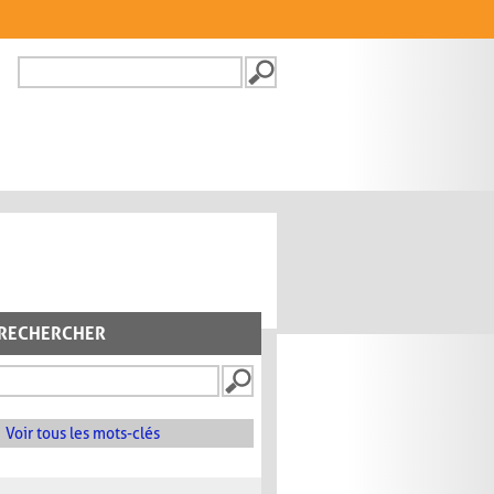
Recherche
FORMULAIRE DE
RECHERCHE
RECHERCHER
Voir tous les mots-clés