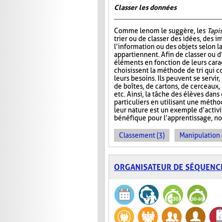
Classer les données
Comme le nom le suggère, les
Tapis
trier ou de classer des idées, des i
l’information ou des objets selon la
appartiennent. Afin de classer ou d
éléments en fonction de leurs carac
choisissent la méthode de tri qui 
leurs besoins. Ils peuvent se servir
de boîtes, de cartons, de cerceaux
etc. Ainsi, la tâche des élèves dans
particuliers en utilisant une métho
leur nature est un exemple d’activ
bénéfique pour l’apprentissage, no
Classement (3)
Manipulation 
ORGANISATEUR DE SÉQUENC