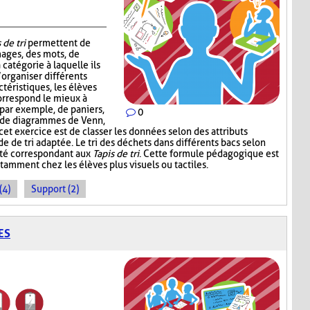
 de tri
permettent de
mages, des mots, de
 catégorie à laquelle ils
’organiser différents
téristiques, les élèves
correspond le mieux à
, par exemple, de paniers,
0
, de diagrammes de Venn,
 cet exercice est de classer les données selon des attributs
de de tri adaptée. Le tri des déchets dans différents bacs selon
ité correspondant aux
Tapis de tri
. Cette formule pédagogique est
tamment chez les élèves plus visuels ou tactiles.
(4)
Support (2)
ES