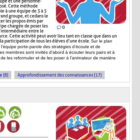
upe et une personne-
posé. Cette méthode
ole à une équipe de 3 à 5
and groupe, et ce dans le
r les propos émis par
uipe chargée de poser les
0
’intermédiaire entre le
ce. Cette activité peut avoir lieu tant en classe que dans un
a participation de tous les élèves d’une école.
Sur le plan
l’équipe porte-parole des stratégies d’écoute et de
es membres sont invités d’abord à écouter leurs pairs et à
de les reformuler et de les poser à l’animateur de manière
e (8)
Approfondissement des connaissances (17)