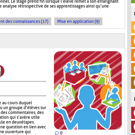
onnel. Le stage prend fin lorsque l’élève remet à son enseignant
 analyse rétrospective de ses apprentissages ainsi qu’une
t des connaissances (17)
Mise en application (9)
e au cours duquel
ou un groupe d’élèves sur
er des commentaires, des
tion qui s’avère utile
ule en deux étapes.
ne question en lien avec
une ouverture qui
0