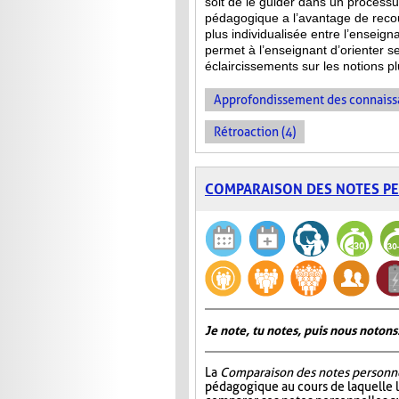
soit de le guider dans un processu
pédagogique a l’avantage de recou
plus individualisée entre l’enseign
permet à l’enseignant d’orienter se
éclaircissements sur les notions 
Approfondissement des connaiss
Rétroaction (4)
COMPARAISON DES NOTES P
Je note, tu notes, puis nous notons
La
Comparaison des notes personn
pédagogique au cours de laquelle 