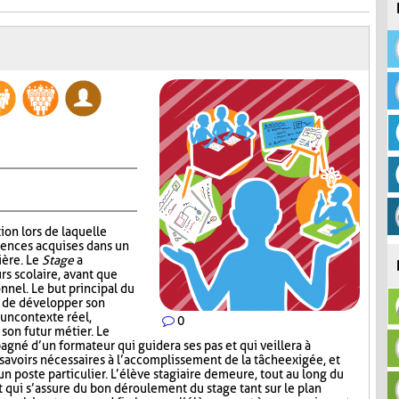
ion lors de laquelle
tences acquises dans un
ière. Le
Stage
a
rs scolaire, avant que
onnel. Le but principal du
e de développer son
 un contexte réel,
0
 son futur métier. Le
agné d’un formateur qui guidera ses pas et qui veillera à
 savoirs nécessaires à l’accomplissement de la tâche exigée, et
un poste particulier. L’élève stagiaire demeure, tout au long du
 qui s’assure du bon déroulement du stage tant sur le plan