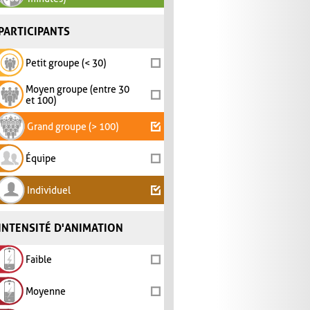
PARTICIPANTS
Petit groupe (< 30)
Moyen groupe (entre 30
et 100)
Grand groupe (> 100)
Équipe
Individuel
INTENSITÉ D'ANIMATION
Faible
Moyenne