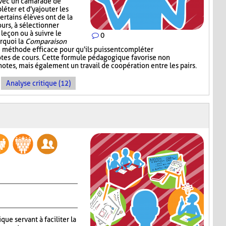
avec un camarade de
léter et d'y ajouter les
ertains élèves ont de la
ours, à sélectionner
 leçon ou à suivre le
0
urquoi la
Comparaison
 méthode efficace pour qu'ils puissent compléter
notes de cours. Cette formule pédagogique favorise non
otes, mais également un travail de coopération entre les pairs.
Analyse critique (12)
que servant à faciliter la