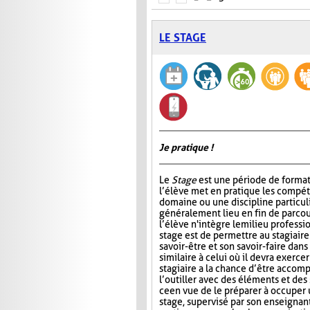
LE STAGE
Je pratique !
Le
Stage
est une période de format
l’élève met en pratique les compé
domaine ou une discipline particul
généralement lieu en fin de parcou
l’élève n'intègre le milieu professi
stage est de permettre au stagiair
savoir-être et son savoir-faire dans
similaire à celui où il devra exercer
stagiaire a la chance d’être accomp
l’outiller avec des éléments et des
ce en vue de le préparer à occuper 
stage, supervisé par son enseignant