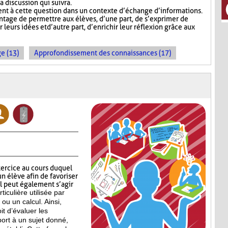
a discussion qui suivra.
t à cette question dans un contexte d’échange d’informations.
tage de permettre aux élèves, d’une part, de s’exprimer de
leurs idées et d’autre part, d’enrichir leur réflexion grâce aux
e (13)
Approfondissement des connaissances (17)
xercice au cours duquel
n élève afin de favoriser
Il peut également s’agir
ticulière
utilisée par
ou un calcul. Ainsi,
t d’évaluer les
ort à un sujet donné,