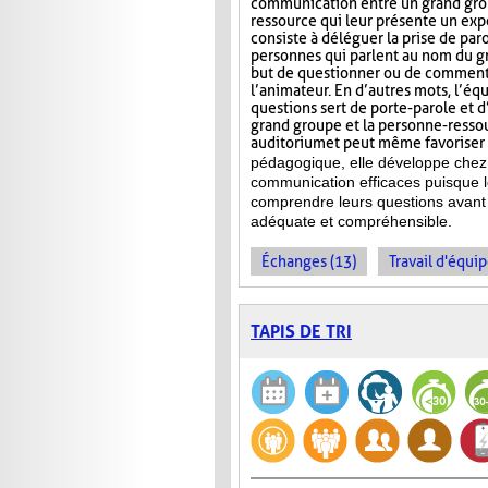
communication entre un grand gro
ressource qui leur présente un ex
consiste à déléguer la prise de par
personnes qui parlent au nom du gr
but de questionner ou de commente
l’animateur. En d’autres mots, l’éq
questions sert de porte-parole et d
grand groupe et la personne-ressour
auditorium et peut même favoriser l
pédagogique, elle développe chez 
communication efficaces puisque l
comprendre leurs questions avant 
adéquate et compréhensible.
Échanges (13)
Travail d'équip
TAPIS DE TRI