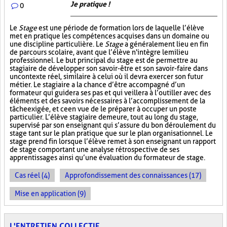
Je pratique !
0
Le
Stage
est une période de formation lors de laquelle l’élève
met en pratique les compétences acquises dans un domaine ou
une discipline particulière. Le
Stage
a généralement lieu en fin
de parcours scolaire, avant que l’élève n'intègre le milieu
professionnel. Le but principal du stage est de permettre au
stagiaire de développer son savoir-être et son savoir-faire dans
un contexte réel, similaire à celui où il devra exercer son futur
métier. Le stagiaire a la chance d’être accompagné d’un
formateur qui guidera ses pas et qui veillera à l’outiller avec des
éléments et des savoirs nécessaires à l’accomplissement de la
tâche exigée, et ce en vue de le préparer à occuper un poste
particulier. L’élève stagiaire demeure, tout au long du stage,
supervisé par son enseignant qui s’assure du bon déroulement du
stage tant sur le plan pratique que sur le plan organisationnel. Le
stage prend fin lorsque l’élève remet à son enseignant un rapport
de stage comportant une analyse rétrospective de ses
apprentissages ainsi qu’une évaluation du formateur de stage.
Cas réel (4)
Approfondissement des connaissances (17)
Mise en application (9)
L'ENTRETIEN COLLECTIF