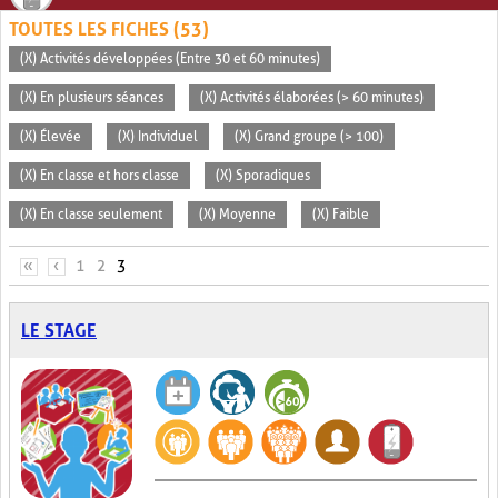
TOUTES LES FICHES (53)
(X) Activités développées (Entre 30 et 60 minutes)
(X) En plusieurs séances
(X) Activités élaborées (> 60 minutes)
(X) Élevée
(X) Individuel
(X) Grand groupe (> 100)
(X) En classe et hors classe
(X) Sporadiques
(X) En classe seulement
(X) Moyenne
(X) Faible
PAGES
«
‹
1
2
3
LE STAGE