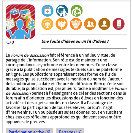
Une foule d’idées ou un fil d’idées ?
0
Le
Forum de discussion
fait référence à un milieu virtuel de
partage de l’information. Son rôle est de maintenir une
correspondance asynchrone entre les membres d’une classe
grâce à la publication de messages textuels sur une plateforme
en ligne. Les publications apparaissent sous forme de fils de
messages qui se succèdent avec la mention du nom de l’auteur
de la publication, la date et l’heure de diffusion. Bien qu’elle soit
durable, la publication est, par ailleurs, facile à modifier. Le
Forum
de discussion
permet à l’enseignant de créer des sections dans le
forum afin d’orienter les discussions des élèves en fonction des
activités et des sujets abordés en classe. Il a l’avantage de
favoriser la participation de tous les élèves, lorsqu’il s’agit
d’intervenir sur un ou plusieurs sujets donnés, tout en suscitant
chez eux des réflexions approfondies qui doivent souvent être
appuyées de preuves.
Participation active (6)
Partage (13)