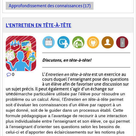
Approfondissement des connaissances (17)
L'ENTRETIEN EN TÊTE-À-TÊTE
Discutons, en tête-à-tête!
0
L’
Entretien en tête-à-tête
est un exercice au
cours duquel l’enseignant pose des questions
à un élève afin de favoriser une discussion sur
un sujet précis. Il peut également s’agir d’un échange sur
une
démarche particulière
utilisée par l’élève pour résoudre un
problème ou un calcul. Ainsi, l’
Entretien en tête-à-tête
permet
soit d’évaluer les connaissances d’un élève par rapport à un
sujet donné, soit de le guider dans un processus établi. Cette
formule pédagogique a l’avantage de recourir à une interaction
plus individualisée entre l’enseignant et son élève, ce qui permet
à l’enseignant d’orienter ses questions selon les besoins de
celui-ci et d’apporter des éclaircissements sur les notions plus