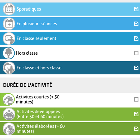
Sporadiques
En plusieurs séances
En classe seulement
Hors classe
En classe et hors classe
DURÉE DE L'ACTIVITÉ
Activités courtes (< 30
minutes)
Activités développées
(Entre 30 et 60 minutes)
Activités élaborées (> 60
minutes)