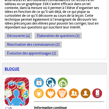
antérieures et ses nouvelles connaissances. Le recours à un
tableau ou un graphique
SVA
s’avère efficace dans un tel
contexte, dans la mesure où il permet à l’élève d’organiser ses
idées en fonction de ce qu’il sait déjà, de ce qui pique sa
curiosité et de ce qu’il découvre au cours de la leçon. Cette
technique permet également à l’enseignant de découvrir les
idées préconçues des élèves pour pouvoir les corriger, tout en
répondant aux questions qui suscitent leur intérêt.
Découverte (4)
Élaboration de questions (2)
Réactivation des connaissances (2)
Évolution des apprentissages (2)
BLOGUE
Information continue
0