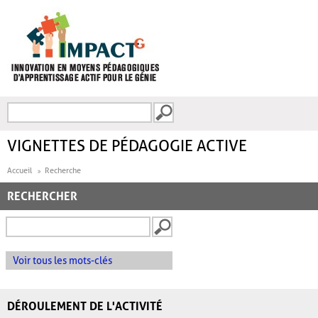
Aller au contenu principal
Recherche
FORMULAIRE DE
RECHERCHE
VIGNETTES DE PÉDAGOGIE ACTIVE
Accueil
Recherche
RECHERCHER
Voir tous les mots-clés
DÉROULEMENT DE L'ACTIVITÉ