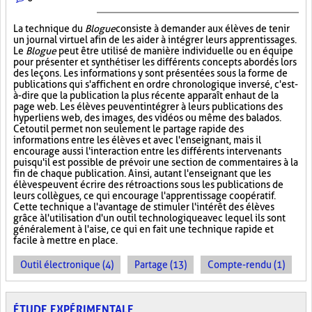
La technique du
Blogue
consiste à demander aux élèves de tenir
un journal virtuel afin de les aider à intégrer leurs apprentissages.
Le
Blogue
peut être utilisé de manière individuelle ou en équipe
pour présenter et synthétiser les différents concepts abordés lors
des leçons. Les informations y sont présentées sous la forme de
publications qui s'affichent en ordre chronologique inversé, c'est-
à-dire que la publication la plus récente apparaît en haut de la
page web. Les élèves peuvent intégrer à leurs publications des
hyperliens web, des images, des vidéos ou même des balados.
Cet outil permet non seulement le partage rapide des
informations entre les élèves et avec l'enseignant, mais il
encourage aussi l'interaction entre les différents intervenants
puisqu'il est possible de prévoir une section de commentaires à la
fin de chaque publication. Ainsi, autant l'enseignant que les
élèves peuvent écrire des rétroactions sous les publications de
leurs collègues, ce qui encourage l'apprentissage coopératif.
Cette technique a l'avantage de stimuler l'intérêt des élèves
grâce à l'utilisation d'un outil technologique avec lequel ils sont
généralement à l'aise, ce qui en fait une technique rapide et
facile à mettre en place.
Outil électronique (4)
Partage (13)
Compte-rendu (1)
ÉTUDE EXPÉRIMENTALE