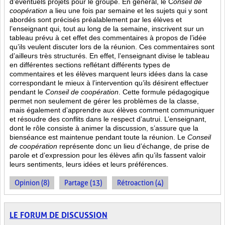
d’éventuels projets pour le groupe. En général, le C
onseil de
coopération
a lieu une fois par semaine et les sujets qui y sont
abordés sont
précisés préalablement par les élèves et
l’enseignant qui, tout au long de la semaine, inscrivent sur un
tableau prévu à cet effet des commentaires à propos de l’idée
qu’ils veulent discuter lors de la réunion. Ces commentaires sont
d’ailleurs très structurés. En effet, l’enseignant divise le tableau
en différentes sections reflétant différents types de
commentaires et les élèves marquent leurs idées dans la case
correspondant le mieux à l’intervention qu’ils désirent effectuer
pendant le
Conseil de coopération
. Cette formule pédagogique
permet non seulement de gérer les problèmes de la classe,
mais également d’apprendre aux élèves comment communiquer
et résoudre des conflits dans le respect d’autrui. L’enseignant,
dont le rôle consiste à animer la discussion, s’assure que la
bienséance est maintenue pendant toute la réunion. Le
Conseil
de coopération
représente donc un lieu d’échange, de prise de
parole et d’expression pour les élèves afin qu’ils fassent valoir
leurs sentiments, leurs idées et leurs préférences.
Opinion (8)
Partage (13)
Rétroaction (4)
LE FORUM DE DISCUSSION