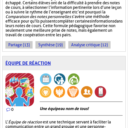
échappé. Certains élèves ont de la difficulté à prendre des notes
de cours, à sélectionner l’information pertinente lors d’une leçon
ou à suivre le rythme de l’enseignant et c’est pourquoi la
Comparaison des notes personnelles
s’avère une méthode
efficace pour qu'ils puissent compléter certaines informations dans
leurs notes de cours. Cette formule pédagogique favorise non
seulement une meilleure prise de notes, mais également un
travail de coopération entre les pairs.
Partage (13)
Synthèse (19)
Analyse critique (12)
ÉQUIPE DE RÉACTION
Une équipe au nom de tous!
0
L’
Équipe de réaction
est une technique servant à faciliter la
communication entre un grand groupe et une personne-