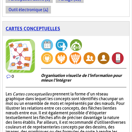
Outil électronique (4)
CARTES CONCEPTUELLES
Organisation visuelle de l'information pour
0
mieux l'intégrer
Les
Cartes conceptuelles
prennent la forme d’un réseau
graphique dans lequel les concepts sont identifiés chacun par un
mot ou un ensemble de mots et représentés par des nœuds. Pour
illustrer les relations entre ces concepts, des flèches lient les
nœuds entre eux. Il est également possible d’étiqueter
textuellement les flèches afin de préciser davantage la nature
des liens établis. Par ailleurs, il est recommandé d'utiliser diverses
couleurs et de représenter les concepts par des dessins, des
images, des graphiques ou des formules de sorte à rendre les