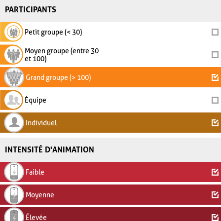
PARTICIPANTS
Petit groupe (< 30)
Moyen groupe (entre 30
et 100)
Grand groupe (> 100)
Équipe
Individuel
INTENSITÉ D'ANIMATION
Faible
Moyenne
Élevée