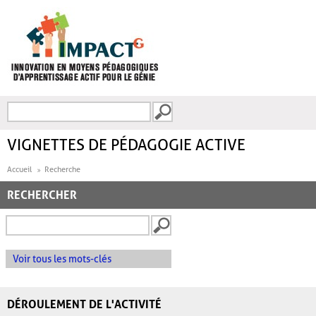
Aller au contenu principal
Recherche
FORMULAIRE DE
RECHERCHE
VIGNETTES DE PÉDAGOGIE ACTIVE
Accueil
Recherche
RECHERCHER
Voir tous les mots-clés
DÉROULEMENT DE L'ACTIVITÉ