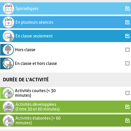
Sporadiques
En plusieurs séances
En classe seulement
Hors classe
En classe et hors classe
DURÉE DE L'ACTIVITÉ
Activités courtes (< 30
minutes)
Activités développées
(Entre 30 et 60 minutes)
Activités élaborées (> 60
minutes)