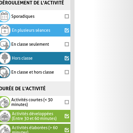
DÉROULEMENT DE L'ACTIVITÉ
Sporadiques
En plusieurs séances
En classe seulement
Hors classe
En classe et hors classe
DURÉE DE L'ACTIVITÉ
Activités courtes (< 30
minutes)
Activités développées
(Entre 30 et 60 minutes)
Activités élaborées (> 60
minutes)