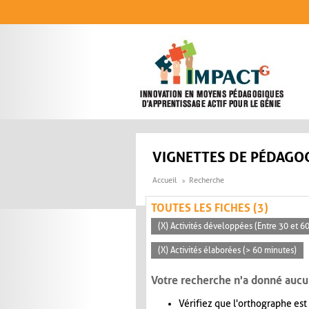
Aller au contenu principal
VIGNETTES DE PÉDAGOG
Accueil
Recherche
TOUTES LES FICHES (3)
(X) Activités développées (Entre 30 et 6
(X) Activités élaborées (> 60 minutes)
Votre recherche n'a donné aucu
Vérifiez que l'orthographe est