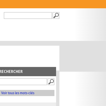
Recherche
FORMULAIRE DE
RECHERCHE
RECHERCHER
Voir tous les mots-clés