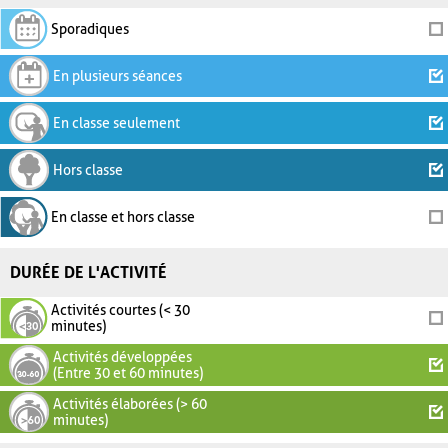
Sporadiques
En plusieurs séances
En classe seulement
Hors classe
En classe et hors classe
DURÉE DE L'ACTIVITÉ
Activités courtes (< 30
minutes)
Activités développées
(Entre 30 et 60 minutes)
Activités élaborées (> 60
minutes)