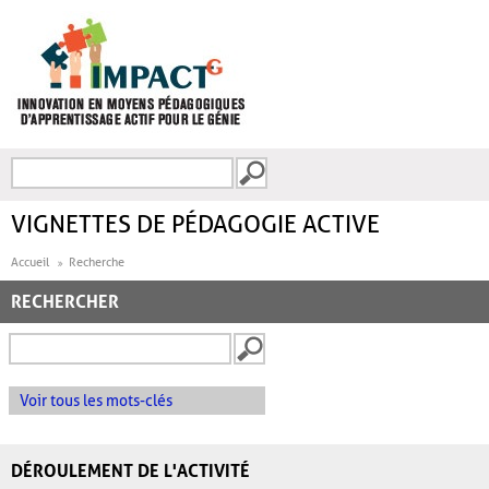
Aller au contenu principal
Recherche
FORMULAIRE DE
RECHERCHE
VIGNETTES DE PÉDAGOGIE ACTIVE
Accueil
Recherche
RECHERCHER
Voir tous les mots-clés
DÉROULEMENT DE L'ACTIVITÉ