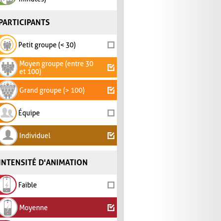
PARTICIPANTS
Petit groupe (< 30)
Moyen groupe (entre 30
et 100)
Grand groupe (> 100)
Équipe
Individuel
INTENSITÉ D'ANIMATION
Faible
Moyenne