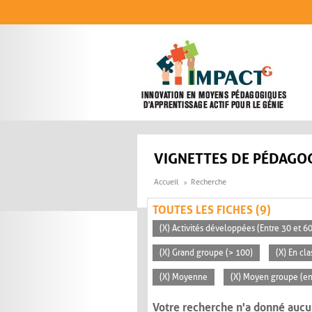
Aller au contenu principal
VIGNETTES DE PÉDAGOG
Accueil
Recherche
TOUTES LES FICHES (9)
(X) Activités développées (Entre 30 et 6
(X) Grand groupe (> 100)
(X) En cl
(X) Moyenne
(X) Moyen groupe (en
Votre recherche n'a donné aucu