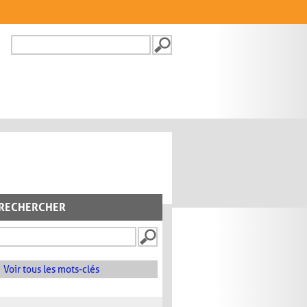
Recherche
FORMULAIRE DE
RECHERCHE
RECHERCHER
Voir tous les mots-clés