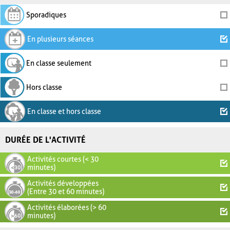
Sporadiques
En plusieurs séances
En classe seulement
Hors classe
En classe et hors classe
DURÉE DE L'ACTIVITÉ
Activités courtes (< 30
minutes)
Activités développées
(Entre 30 et 60 minutes)
Activités élaborées (> 60
minutes)