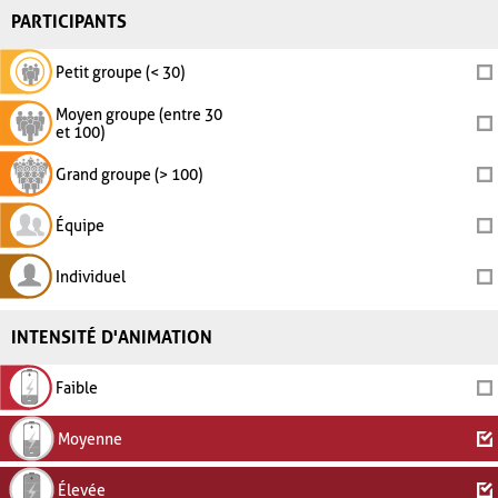
PARTICIPANTS
Petit groupe (< 30)
Moyen groupe (entre 30
et 100)
Grand groupe (> 100)
Équipe
Individuel
INTENSITÉ D'ANIMATION
Faible
Moyenne
Élevée