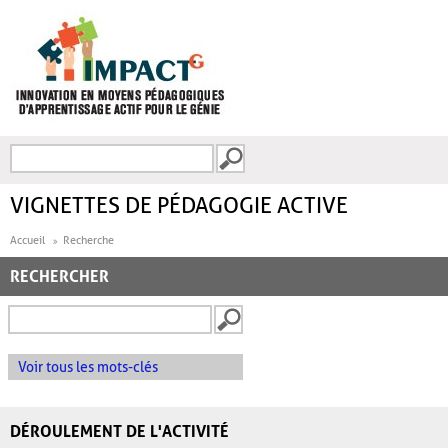
Aller au contenu principal
Recherche
FORMULAIRE DE
RECHERCHE
VIGNETTES DE PÉDAGOGIE ACTIVE
Accueil
Recherche
RECHERCHER
Voir tous les mots-clés
DÉROULEMENT DE L'ACTIVITÉ