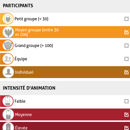
PARTICIPANTS
Petit groupe (< 30)
Moyen groupe (entre 30
et 100)
Grand groupe (> 100)
Équipe
Individuel
INTENSITÉ D'ANIMATION
Faible
Moyenne
Élevée