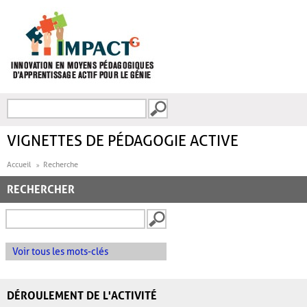
Aller au contenu principal
Recherche
FORMULAIRE DE
RECHERCHE
VIGNETTES DE PÉDAGOGIE ACTIVE
Accueil
Recherche
RECHERCHER
Voir tous les mots-clés
DÉROULEMENT DE L'ACTIVITÉ