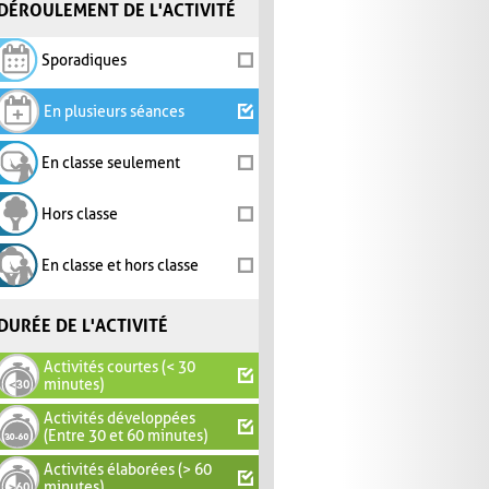
DÉROULEMENT DE L'ACTIVITÉ
Sporadiques
En plusieurs séances
En classe seulement
Hors classe
En classe et hors classe
DURÉE DE L'ACTIVITÉ
Activités courtes (< 30
minutes)
Activités développées
(Entre 30 et 60 minutes)
Activités élaborées (> 60
minutes)