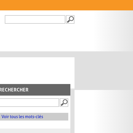
Recherche
FORMULAIRE DE
RECHERCHE
RECHERCHER
Voir tous les mots-clés