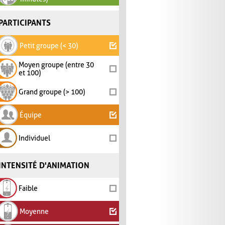
PARTICIPANTS
Petit groupe (< 30)
Moyen groupe (entre 30
et 100)
Grand groupe (> 100)
Équipe
Individuel
INTENSITÉ D'ANIMATION
Faible
Moyenne