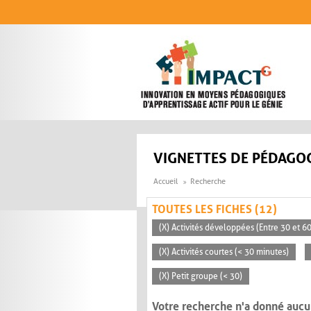
Aller au contenu principal
VIGNETTES DE PÉDAGOG
Accueil
Recherche
TOUTES LES FICHES (12)
(X) Activités développées (Entre 30 et 6
(X) Activités courtes (< 30 minutes)
(X) Petit groupe (< 30)
Votre recherche n'a donné aucu