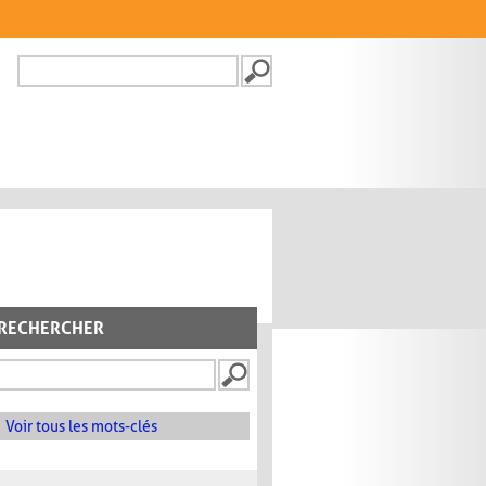
Recherche
FORMULAIRE DE
RECHERCHE
RECHERCHER
Voir tous les mots-clés