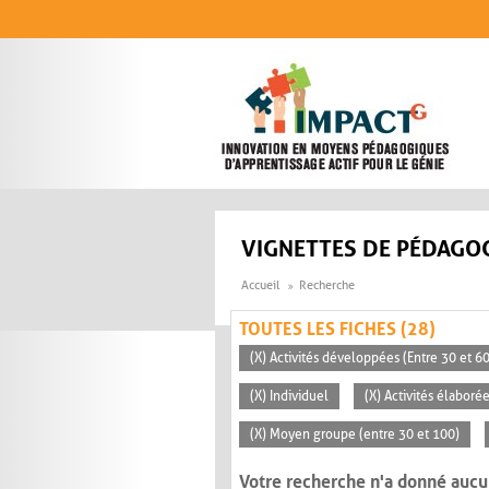
Aller au contenu principal
VIGNETTES DE PÉDAGOG
Accueil
Recherche
TOUTES LES FICHES (28)
(X) Activités développées (Entre 30 et 6
(X) Individuel
(X) Activités élaboré
(X) Moyen groupe (entre 30 et 100)
Votre recherche n'a donné aucu