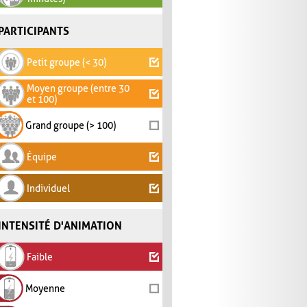
PARTICIPANTS
Petit groupe (< 30)
Moyen groupe (entre 30
et 100)
Grand groupe (> 100)
Équipe
Individuel
INTENSITÉ D'ANIMATION
Faible
Moyenne