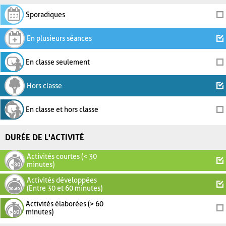
Sporadiques
En plusieurs séances
En classe seulement
Hors classe
En classe et hors classe
DURÉE DE L'ACTIVITÉ
Activités courtes (< 30
minutes)
Activités développées
(Entre 30 et 60 minutes)
Activités élaborées (> 60
minutes)