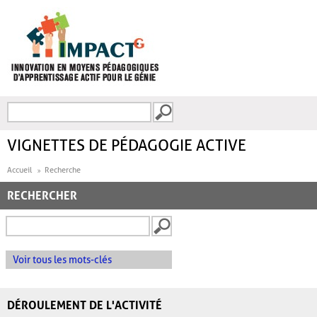
Aller au contenu principal
Recherche
FORMULAIRE DE
RECHERCHE
VIGNETTES DE PÉDAGOGIE ACTIVE
Accueil
Recherche
RECHERCHER
Voir tous les mots-clés
DÉROULEMENT DE L'ACTIVITÉ