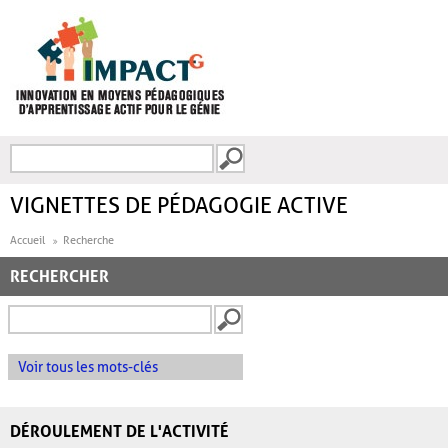
Aller au contenu principal
Recherche
FORMULAIRE DE
RECHERCHE
VIGNETTES DE PÉDAGOGIE ACTIVE
Accueil
Recherche
RECHERCHER
Voir tous les mots-clés
DÉROULEMENT DE L'ACTIVITÉ