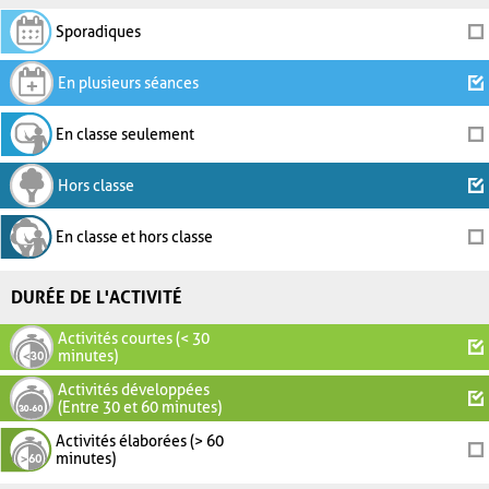
Sporadiques
En plusieurs séances
En classe seulement
Hors classe
En classe et hors classe
DURÉE DE L'ACTIVITÉ
Activités courtes (< 30
minutes)
Activités développées
(Entre 30 et 60 minutes)
Activités élaborées (> 60
minutes)