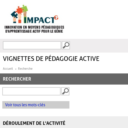
Aller au contenu principal
Recherche
FORMULAIRE DE
RECHERCHE
VIGNETTES DE PÉDAGOGIE ACTIVE
Accueil
Recherche
RECHERCHER
Voir tous les mots-clés
DÉROULEMENT DE L'ACTIVITÉ