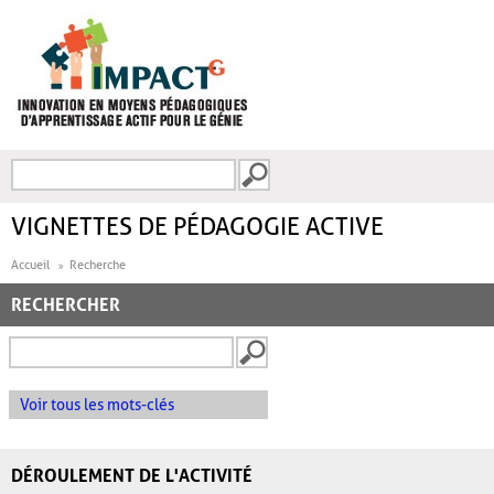
Aller au contenu principal
Recherche
FORMULAIRE DE
RECHERCHE
VIGNETTES DE PÉDAGOGIE ACTIVE
Accueil
Recherche
RECHERCHER
Voir tous les mots-clés
DÉROULEMENT DE L'ACTIVITÉ