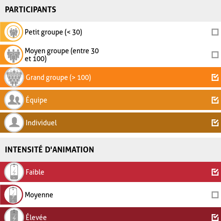
PARTICIPANTS
Petit groupe (< 30)
Moyen groupe (entre 30
et 100)
Grand groupe (> 100)
Équipe
Individuel
INTENSITÉ D'ANIMATION
Faible
Moyenne
Élevée