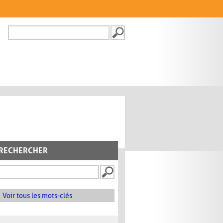
Recherche
FORMULAIRE DE
RECHERCHE
RECHERCHER
Voir tous les mots-clés