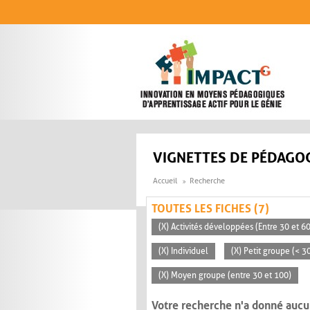
Aller au contenu principal
VIGNETTES DE PÉDAGOG
Accueil
Recherche
TOUTES LES FICHES (7)
(X) Activités développées (Entre 30 et 6
(X) Individuel
(X) Petit groupe (< 3
(X) Moyen groupe (entre 30 et 100)
Votre recherche n'a donné aucu