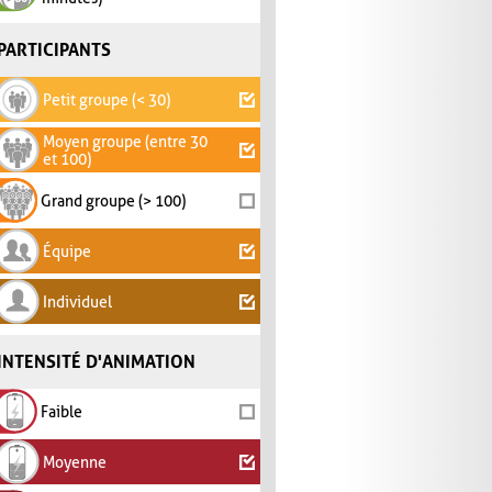
PARTICIPANTS
Petit groupe (< 30)
Moyen groupe (entre 30
et 100)
Grand groupe (> 100)
Équipe
Individuel
INTENSITÉ D'ANIMATION
Faible
Moyenne