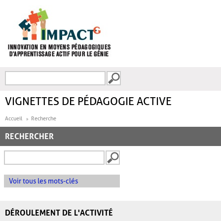
Aller au contenu principal
Recherche
FORMULAIRE DE
RECHERCHE
VIGNETTES DE PÉDAGOGIE ACTIVE
Accueil
Recherche
RECHERCHER
Voir tous les mots-clés
DÉROULEMENT DE L'ACTIVITÉ