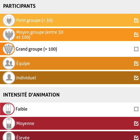
PARTICIPANTS
Petit groupe (< 30)
Moyen groupe (entre 30
et 100)
Grand groupe (> 100)
Équipe
Individuel
INTENSITÉ D'ANIMATION
Faible
Moyenne
Élevée