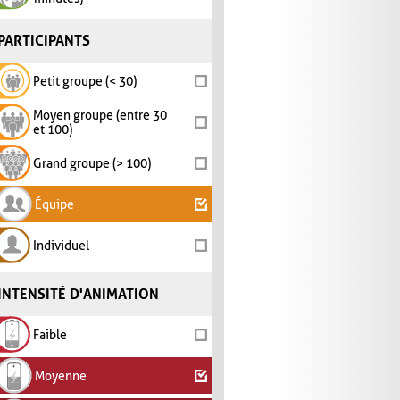
PARTICIPANTS
Petit groupe (< 30)
Moyen groupe (entre 30
et 100)
Grand groupe (> 100)
Équipe
Individuel
INTENSITÉ D'ANIMATION
Faible
Moyenne