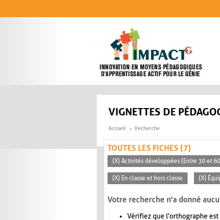
Aller au contenu principal
VIGNETTES DE PÉDAGOG
Accueil
Recherche
TOUTES LES FICHES (7)
(X) Activités développées (Entre 30 et 6
(X) En classe et hors classe
(X) Équ
Votre recherche n'a donné aucu
Vérifiez que l'orthographe est