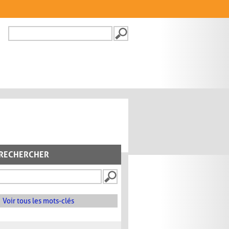
Recherche
FORMULAIRE DE
RECHERCHE
RECHERCHER
Voir tous les mots-clés