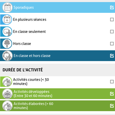
Sporadiques
En plusieurs séances
En classe seulement
Hors classe
En classe et hors classe
DURÉE DE L'ACTIVITÉ
Activités courtes (< 30
minutes)
Activités développées
(Entre 30 et 60 minutes)
Activités élaborées (> 60
minutes)