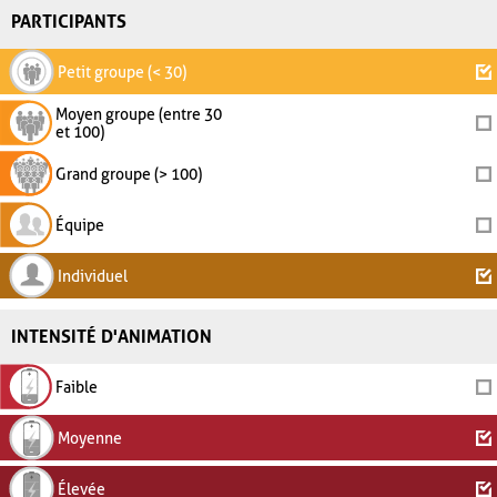
PARTICIPANTS
Petit groupe (< 30)
Moyen groupe (entre 30
et 100)
Grand groupe (> 100)
Équipe
Individuel
INTENSITÉ D'ANIMATION
Faible
Moyenne
Élevée