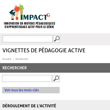
Aller au contenu principal
Recherche
FORMULAIRE DE
RECHERCHE
VIGNETTES DE PÉDAGOGIE ACTIVE
Accueil
Recherche
RECHERCHER
Voir tous les mots-clés
DÉROULEMENT DE L'ACTIVITÉ