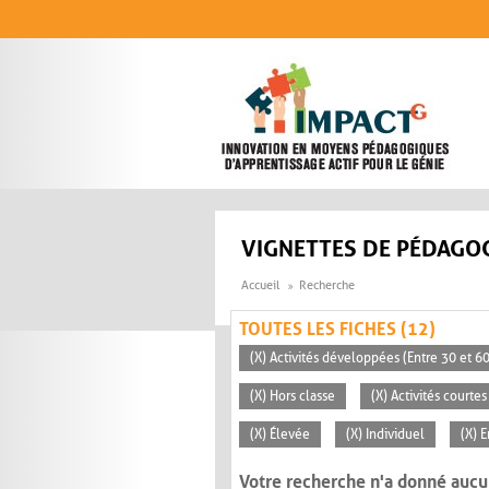
Aller au contenu principal
VIGNETTES DE PÉDAGOG
Accueil
Recherche
TOUTES LES FICHES (12)
(X) Activités développées (Entre 30 et 6
(X) Hors classe
(X) Activités courte
(X) Élevée
(X) Individuel
(X) 
Votre recherche n'a donné aucu