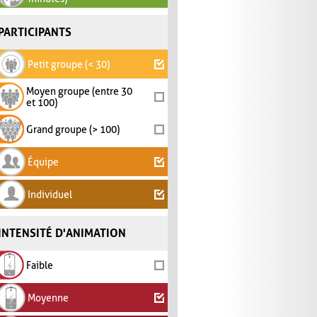
PARTICIPANTS
Petit groupe (< 30)
Moyen groupe (entre 30
et 100)
Grand groupe (> 100)
Équipe
Individuel
INTENSITÉ D'ANIMATION
Faible
Moyenne