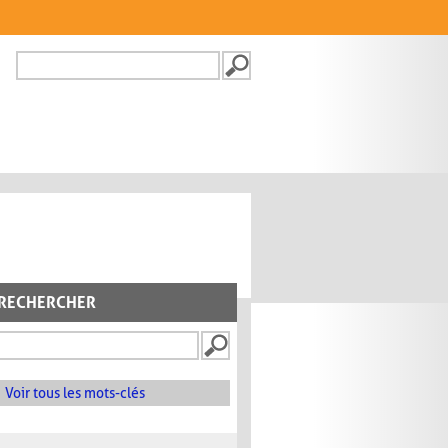
Recherche
FORMULAIRE DE
RECHERCHE
RECHERCHER
Voir tous les mots-clés