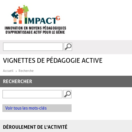
Aller au contenu principal
Recherche
FORMULAIRE DE
RECHERCHE
VIGNETTES DE PÉDAGOGIE ACTIVE
Accueil
Recherche
RECHERCHER
Voir tous les mots-clés
DÉROULEMENT DE L'ACTIVITÉ