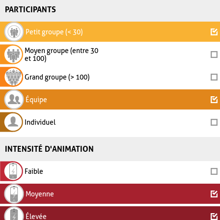
PARTICIPANTS
Petit groupe (< 30)
Moyen groupe (entre 30
et 100)
Grand groupe (> 100)
Équipe
Individuel
INTENSITÉ D'ANIMATION
Faible
Moyenne
Élevée