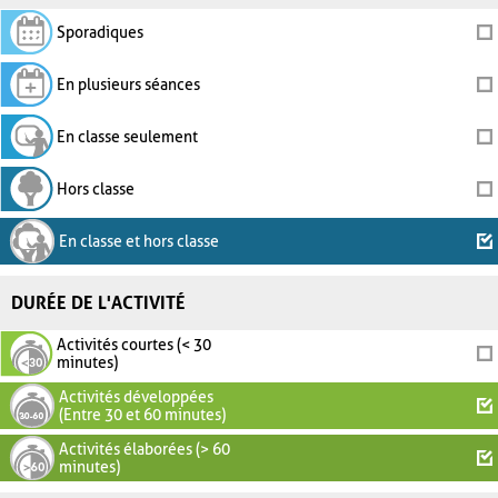
Sporadiques
En plusieurs séances
En classe seulement
Hors classe
En classe et hors classe
DURÉE DE L'ACTIVITÉ
Activités courtes (< 30
minutes)
Activités développées
(Entre 30 et 60 minutes)
Activités élaborées (> 60
minutes)