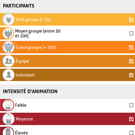
PARTICIPANTS
Petit groupe (< 30)
Moyen groupe (entre 30
et 100)
Grand groupe (> 100)
Équipe
Individuel
INTENSITÉ D'ANIMATION
Faible
Moyenne
Élevée