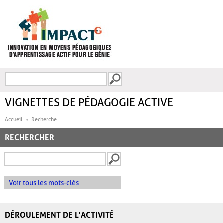
Aller au contenu principal
Recherche
FORMULAIRE DE
RECHERCHE
VIGNETTES DE PÉDAGOGIE ACTIVE
Accueil
Recherche
RECHERCHER
Voir tous les mots-clés
DÉROULEMENT DE L'ACTIVITÉ