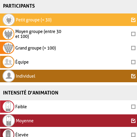
PARTICIPANTS
Petit groupe (< 30)
Moyen groupe (entre 30
et 100)
Grand groupe (> 100)
Équipe
Individuel
INTENSITÉ D'ANIMATION
Faible
Moyenne
Élevée