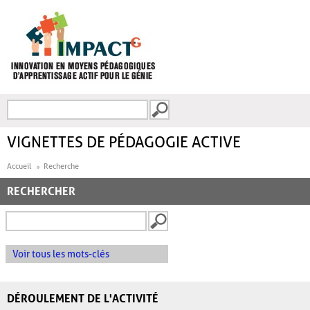
Aller au contenu principal
Recherche
FORMULAIRE DE
RECHERCHE
VIGNETTES DE PÉDAGOGIE ACTIVE
Accueil
Recherche
RECHERCHER
Voir tous les mots-clés
DÉROULEMENT DE L'ACTIVITÉ