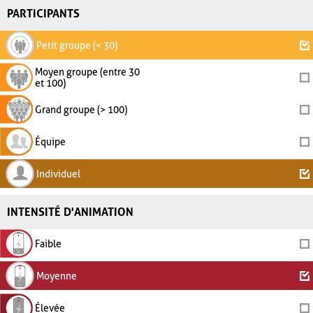
PARTICIPANTS
Petit groupe (< 30)
Moyen groupe (entre 30
et 100)
Grand groupe (> 100)
Équipe
Individuel
INTENSITÉ D'ANIMATION
Faible
Moyenne
Élevée