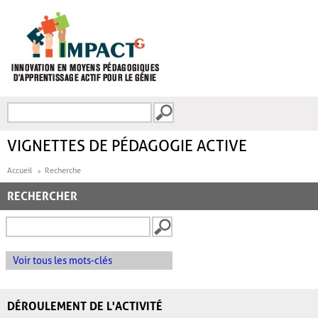
Aller au contenu principal
Recherche
FORMULAIRE DE
RECHERCHE
VIGNETTES DE PÉDAGOGIE ACTIVE
Accueil
Recherche
RECHERCHER
Voir tous les mots-clés
DÉROULEMENT DE L'ACTIVITÉ