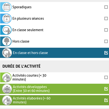
Sporadiques
En plusieurs séances
En classe seulement
Hors classe
En classe et hors classe
DURÉE DE L'ACTIVITÉ
Activités courtes (< 30
minutes)
Activités développées
(Entre 30 et 60 minutes)
Activités élaborées (> 60
minutes)