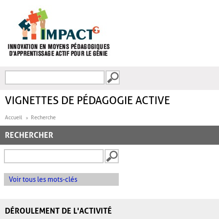
Aller au contenu principal
Recherche
FORMULAIRE DE
RECHERCHE
VIGNETTES DE PÉDAGOGIE ACTIVE
Accueil
Recherche
RECHERCHER
Voir tous les mots-clés
DÉROULEMENT DE L'ACTIVITÉ