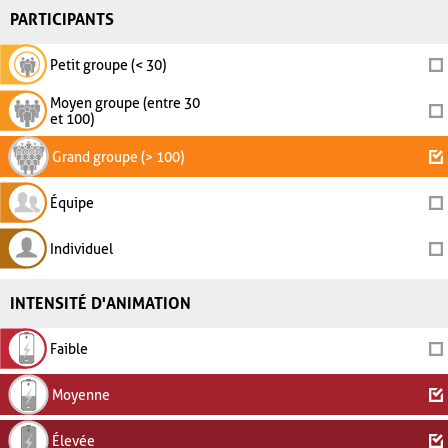
PARTICIPANTS
Petit groupe (< 30)
Moyen groupe (entre 30
et 100)
Grand groupe (> 100)
Équipe
Individuel
INTENSITÉ D'ANIMATION
Faible
Moyenne
Élevée