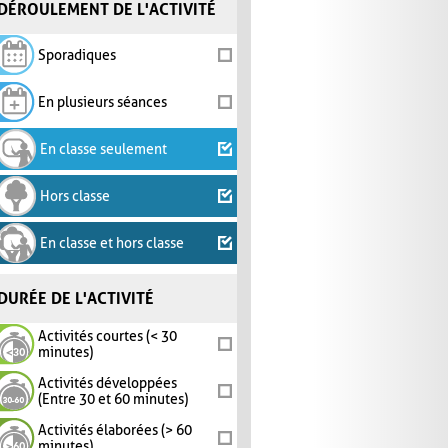
DÉROULEMENT DE L'ACTIVITÉ
Sporadiques
En plusieurs séances
En classe seulement
Hors classe
En classe et hors classe
DURÉE DE L'ACTIVITÉ
Activités courtes (< 30
minutes)
Activités développées
(Entre 30 et 60 minutes)
Activités élaborées (> 60
minutes)