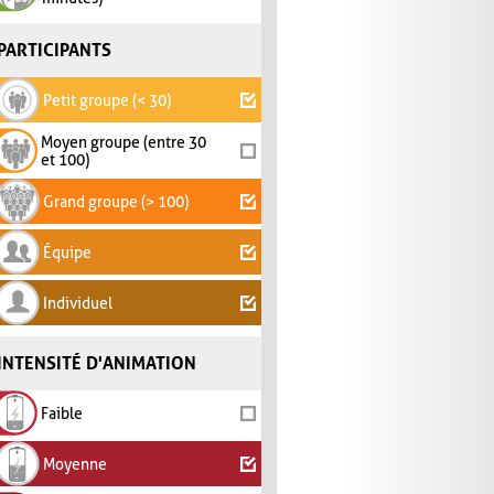
PARTICIPANTS
Petit groupe (< 30)
Moyen groupe (entre 30
et 100)
Grand groupe (> 100)
Équipe
Individuel
INTENSITÉ D'ANIMATION
Faible
Moyenne