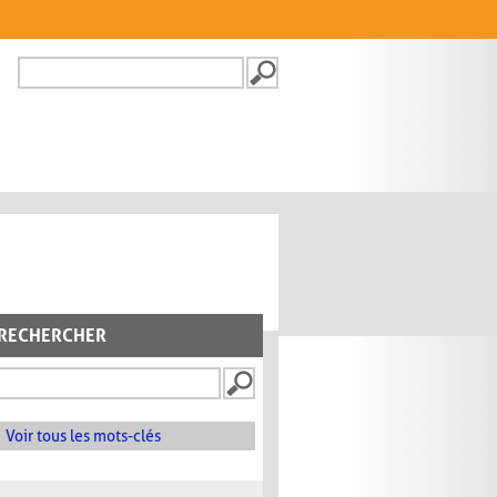
Recherche
FORMULAIRE DE
RECHERCHE
RECHERCHER
Voir tous les mots-clés