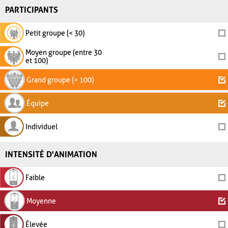
PARTICIPANTS
Petit groupe (< 30)
Moyen groupe (entre 30
et 100)
Grand groupe (> 100)
Équipe
Individuel
INTENSITÉ D'ANIMATION
Faible
Moyenne
Élevée