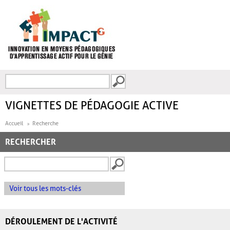
Aller au contenu principal
Recherche
FORMULAIRE DE
RECHERCHE
VIGNETTES DE PÉDAGOGIE ACTIVE
Accueil
Recherche
RECHERCHER
Voir tous les mots-clés
DÉROULEMENT DE L'ACTIVITÉ