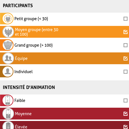
PARTICIPANTS
Petit groupe (< 30)
Moyen groupe (entre 30
et 100)
Grand groupe (> 100)
Équipe
Individuel
INTENSITÉ D'ANIMATION
Faible
Moyenne
Élevée