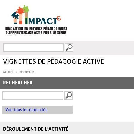
Aller au contenu principal
Recherche
FORMULAIRE DE
RECHERCHE
VIGNETTES DE PÉDAGOGIE ACTIVE
Accueil
Recherche
RECHERCHER
Voir tous les mots-clés
DÉROULEMENT DE L'ACTIVITÉ