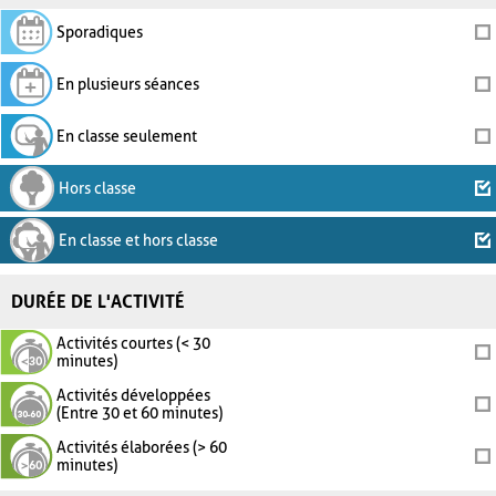
Sporadiques
En plusieurs séances
En classe seulement
Hors classe
En classe et hors classe
DURÉE DE L'ACTIVITÉ
Activités courtes (< 30
minutes)
Activités développées
(Entre 30 et 60 minutes)
Activités élaborées (> 60
minutes)