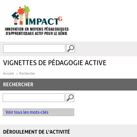
Aller au contenu principal
Recherche
FORMULAIRE DE
RECHERCHE
VIGNETTES DE PÉDAGOGIE ACTIVE
Accueil
Recherche
RECHERCHER
Voir tous les mots-clés
DÉROULEMENT DE L'ACTIVITÉ