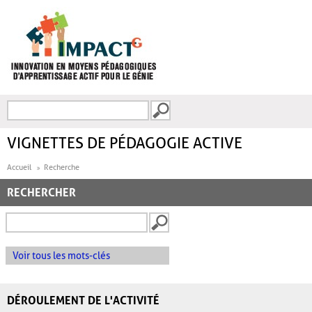
Aller au contenu principal
Recherche
FORMULAIRE DE
RECHERCHE
VIGNETTES DE PÉDAGOGIE ACTIVE
Accueil
Recherche
RECHERCHER
Voir tous les mots-clés
DÉROULEMENT DE L'ACTIVITÉ