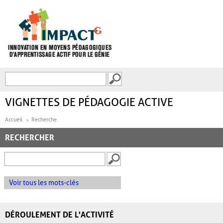
Aller au contenu principal
Recherche
FORMULAIRE DE
RECHERCHE
VIGNETTES DE PÉDAGOGIE ACTIVE
Accueil
Recherche
RECHERCHER
Voir tous les mots-clés
DÉROULEMENT DE L'ACTIVITÉ