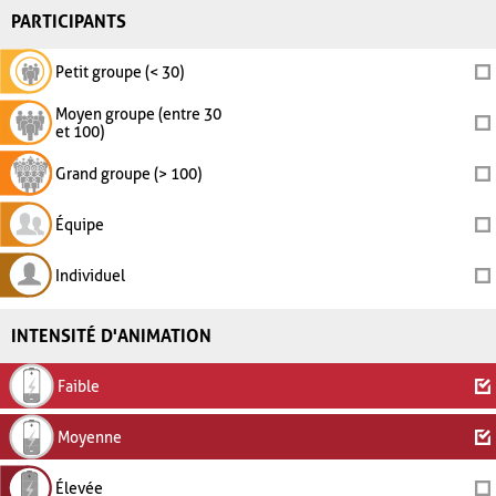
PARTICIPANTS
Petit groupe (< 30)
Moyen groupe (entre 30
et 100)
Grand groupe (> 100)
Équipe
Individuel
INTENSITÉ D'ANIMATION
Faible
Moyenne
Élevée