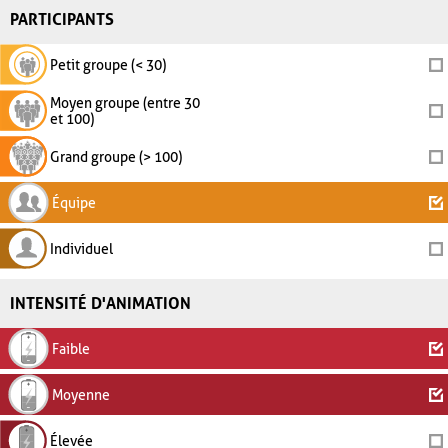
PARTICIPANTS
Petit groupe (< 30)
Moyen groupe (entre 30
et 100)
Grand groupe (> 100)
Équipe
Individuel
INTENSITÉ D'ANIMATION
Faible
Moyenne
Élevée