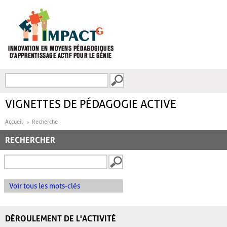
Aller au contenu principal
Recherche
FORMULAIRE DE
RECHERCHE
VIGNETTES DE PÉDAGOGIE ACTIVE
Accueil
Recherche
RECHERCHER
Voir tous les mots-clés
DÉROULEMENT DE L'ACTIVITÉ