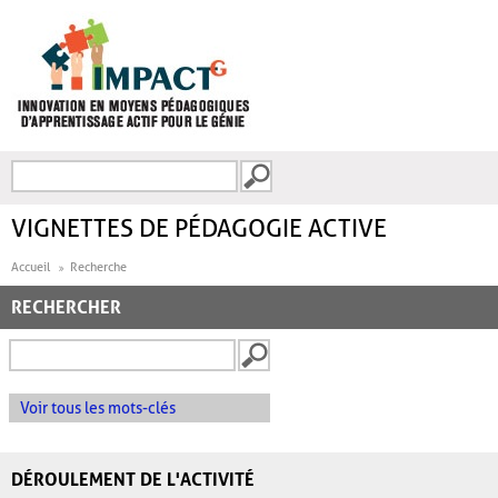
Aller au contenu principal
Recherche
FORMULAIRE DE
RECHERCHE
VIGNETTES DE PÉDAGOGIE ACTIVE
Accueil
Recherche
RECHERCHER
Voir tous les mots-clés
DÉROULEMENT DE L'ACTIVITÉ