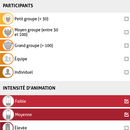
PARTICIPANTS
Petit groupe (< 30)
Moyen groupe (entre 30
et 100)
Grand groupe (> 100)
Équipe
Individuel
INTENSITÉ D'ANIMATION
Faible
Moyenne
Élevée