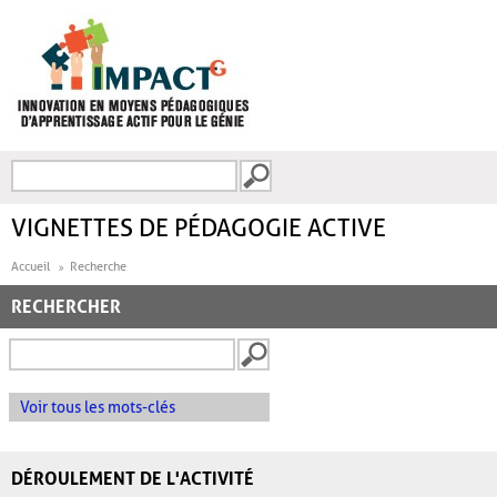
Aller au contenu principal
Recherche
FORMULAIRE DE
RECHERCHE
VIGNETTES DE PÉDAGOGIE ACTIVE
Accueil
Recherche
RECHERCHER
Voir tous les mots-clés
DÉROULEMENT DE L'ACTIVITÉ