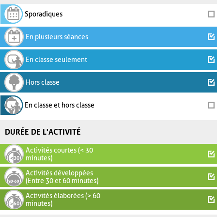
Sporadiques
En plusieurs séances
En classe seulement
Hors classe
En classe et hors classe
DURÉE DE L'ACTIVITÉ
Activités courtes (< 30
minutes)
Activités développées
(Entre 30 et 60 minutes)
Activités élaborées (> 60
minutes)