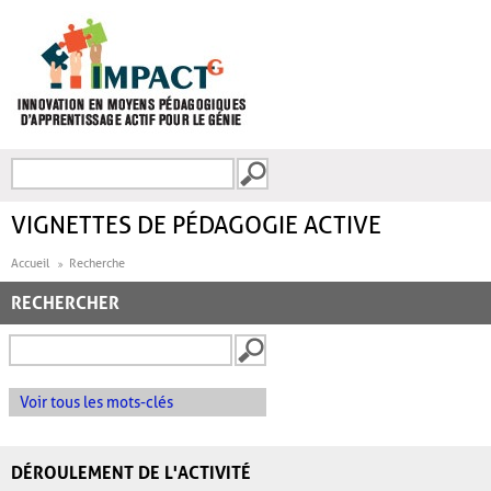
Aller au contenu principal
Recherche
FORMULAIRE DE
RECHERCHE
VIGNETTES DE PÉDAGOGIE ACTIVE
Accueil
Recherche
RECHERCHER
Voir tous les mots-clés
DÉROULEMENT DE L'ACTIVITÉ