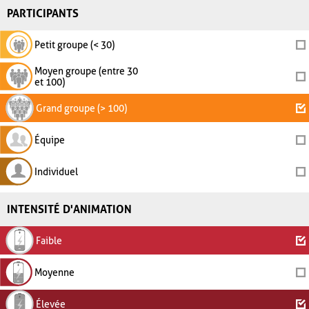
PARTICIPANTS
Petit groupe (< 30)
Moyen groupe (entre 30
et 100)
Grand groupe (> 100)
Équipe
Individuel
INTENSITÉ D'ANIMATION
Faible
Moyenne
Élevée