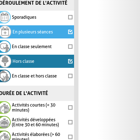
DÉROULEMENT DE L'ACTIVITÉ
Sporadiques
En plusieurs séances
En classe seulement
Hors classe
En classe et hors classe
DURÉE DE L'ACTIVITÉ
Activités courtes (< 30
minutes)
Activités développées
(Entre 30 et 60 minutes)
Activités élaborées (> 60
minutes)