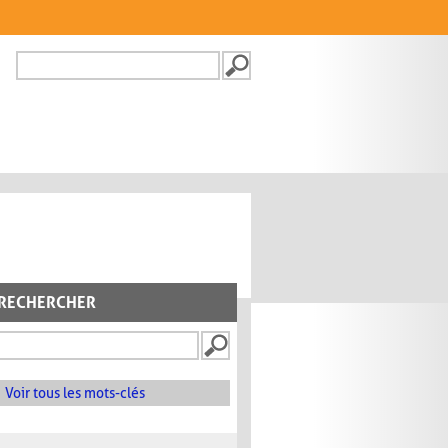
Recherche
FORMULAIRE DE
RECHERCHE
RECHERCHER
Voir tous les mots-clés