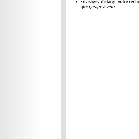
Envisagez d'élargir votre rec
que
garage à vélo
.