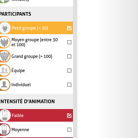
PARTICIPANTS
Petit groupe (< 30)
Moyen groupe (entre 30
et 100)
Grand groupe (> 100)
Équipe
Individuel
INTENSITÉ D'ANIMATION
Faible
Moyenne